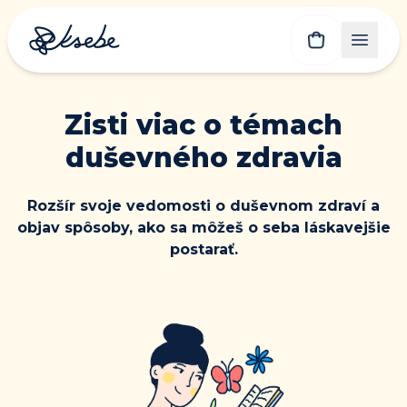
Zisti viac o témach
duševného zdravia
Rozšír svoje vedomosti o duševnom zdraví a
objav spôsoby, ako sa môžeš o seba láskavejšie
postarať.