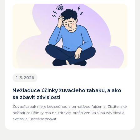
1. 3. 2026
Nežiaduce účinky žuvacieho tabaku, a ako
sa zbaviť závislosti
Žuvací tabak nie je bezpečnou alternatívou fajčenia. Zistite, aké
nežiaduce účinky má na zdravie, prečo vzniká silná závislosť a
ako sa jej úspešne zbaviť.