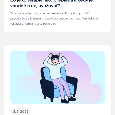
Čo je to terapia, ako prebieha a kedy je
vhodné o nej uvažovať?
Terapia je miestom, kde sa stretáva odborník v pozícií
psychológa s klientom, ktorý potrebuje pomoc. Pre koho je
terapia vhodná, a ako funguje?
5. 5. 2026