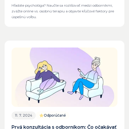
Hľadáte psychológa? Naučte sa rozlišovať medzi odborníkmi,
zvážte online vs. osobnú terapiu a objavte kľúčové faktory pre
úspešnú voľbu.
11. 7. 2024
Odporúčané
Prvá konzultácia s odborníkom: Čo očakávať