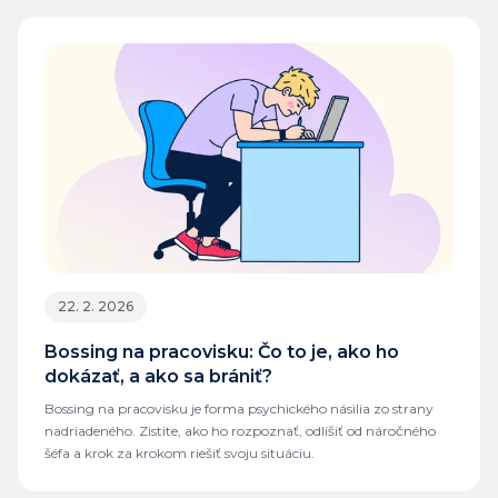
22. 2. 2026
Bossing na pracovisku: Čo to je, ako ho
dokázať, a ako sa brániť?
Bossing na pracovisku je forma psychického násilia zo strany
nadriadeného. Zistite, ako ho rozpoznať, odlíšiť od náročného
šéfa a krok za krokom riešiť svoju situáciu.