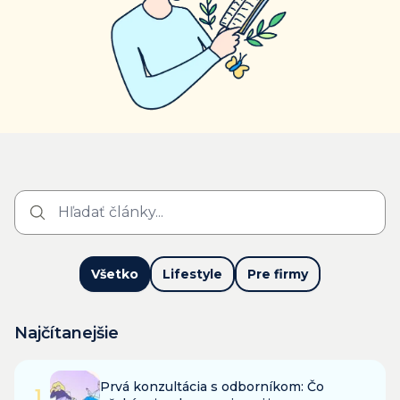
Všetko
Lifestyle
Pre firmy
Najčítanejšie
Prvá konzultácia s odborníkom: Čo
1