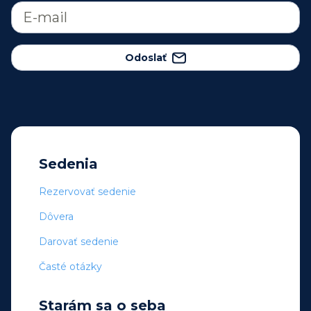
Odoslať
Sedenia
Rezervovať sedenie
Dôvera
Darovať sedenie
Časté otázky
Starám sa o seba