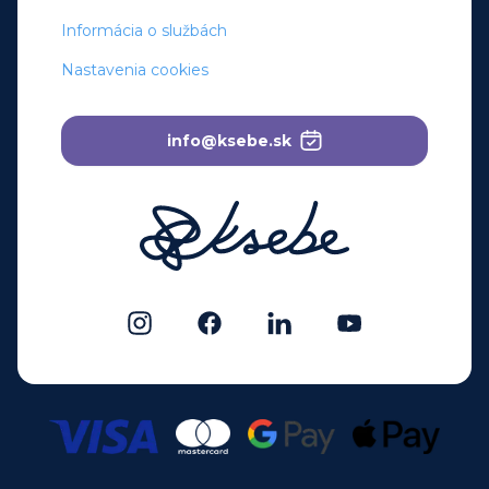
Informácia o službách
Nastavenia cookies
info@ksebe.sk