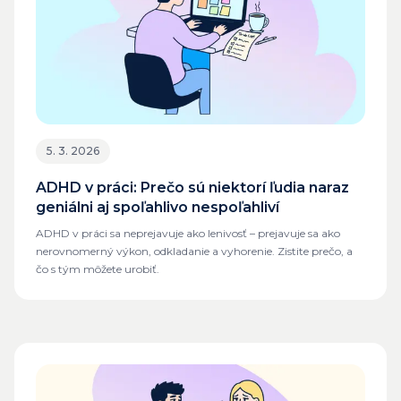
5. 3. 2026
ADHD v práci: Prečo sú niektorí ľudia naraz
geniálni aj spoľahlivo nespoľahliví
ADHD v práci sa neprejavuje ako lenivosť – prejavuje sa ako
nerovnomerný výkon, odkladanie a vyhorenie. Zistite prečo, a
čo s tým môžete urobiť.