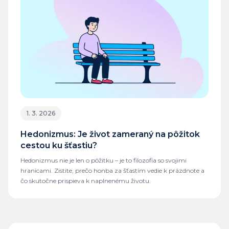
1. 3. 2026
Hedonizmus: Je život zameraný na pôžitok
cestou ku šťastiu?
Hedonizmus nie je len o pôžitku – je to filozofia so svojimi
hranicami. Zistite, prečo honba za šťastím vedie k prázdnote a
čo skutočne prispieva k naplnenému životu.