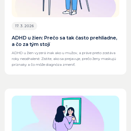
17. 3. 2026
ADHD u žien: Prečo sa tak často prehliadne,
a čo za tým stojí
ADHD u žien vyzerá inak ako u mužov, a práve preto zostáva
roky neodhalené. Zistite, ako sa prejavuje, prečo ženy maskujú
príznaky a čo môže diagnóza zmeniť.