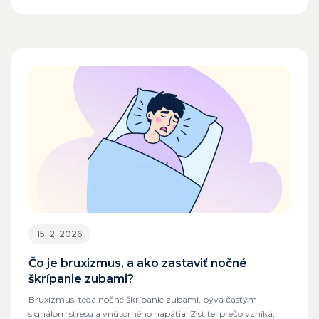
15. 2. 2026
Čo je bruxizmus, a ako zastaviť nočné
škrípanie zubami?
Bruxizmus, teda nočné škrípanie zubami, býva častým
signálom stresu a vnútorného napätia. Zistite, prečo vzniká,