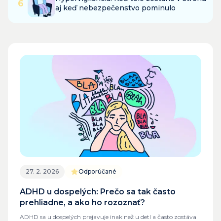
6
aj keď nebezpečenstvo pominulo
27. 2. 2026
Odporúčané
ADHD u dospelých: Prečo sa tak často
prehliadne, a ako ho rozoznať?
ADHD sa u dospelých prejavuje inak než u detí a často zostáva