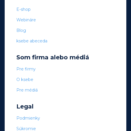
E-shop
Webináre
Blog
ksebe abeceda
Som firma alebo médiá
Pre firmy
O ksebe
Pre médiá
Legal
Podmienky
Súkromie