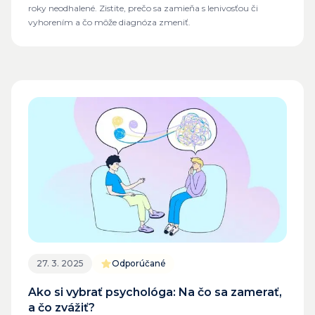
roky neodhalené. Zistite, prečo sa zamieňa s lenivosťou či
vyhorením a čo môže diagnóza zmeniť.
27. 3. 2025
Odporúčané
Ako si vybrať psychológa: Na čo sa zamerať,
a čo zvážiť?