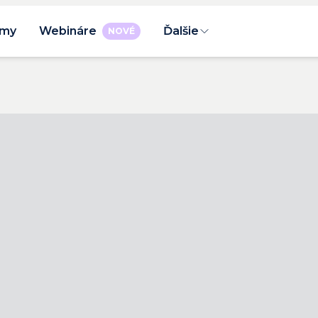
rmy
Webináre
Ďalšie
NOVÉ