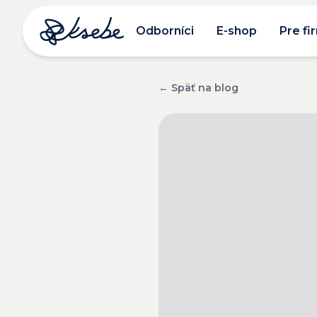
Odborníci
E-shop
Pre fi
← Späť na blog