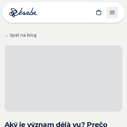
← Späť na blog
Aký je význam déjà vu? Prečo