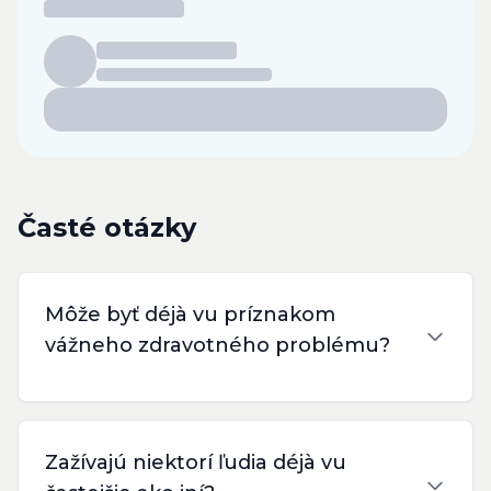
Časté otázky
Môže byť déjà vu príznakom
vážneho zdravotného problému?
Zažívajú niektorí ľudia déjà vu