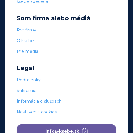
ksebe abeceda
Som firma alebo médiá
Pre firmy
O ksebe
Pre médiá
Legal
Podmienky
Súkromie
Informácia o službách
Nastavenia cookies
info@ksebe.sk