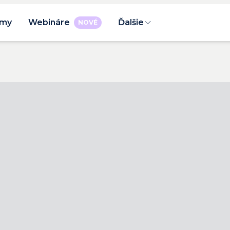
rmy
Webináre
Ďalšie
NOVÉ