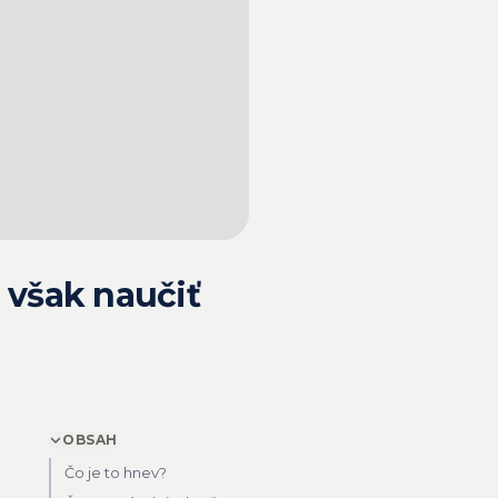
 však naučiť
OBSAH
Čo je to hnev?