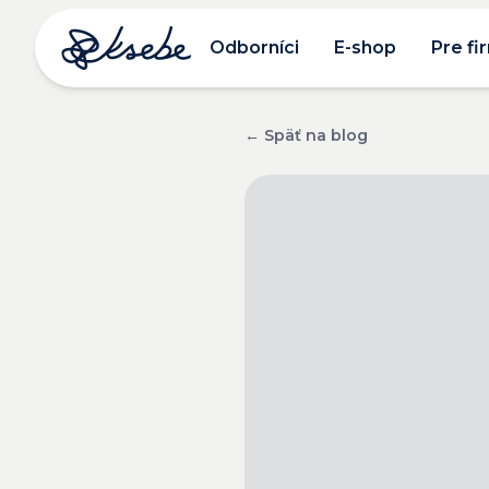
Odborníci
E-shop
Pre fi
← Späť na blog