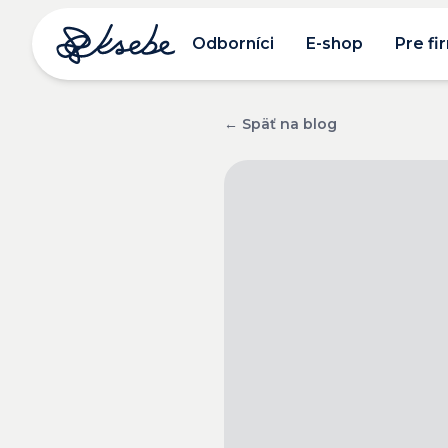
Odborníci
E-shop
Pre fi
← Späť na blog