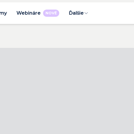
rmy
Webináre
Ďalšie
NOVÉ