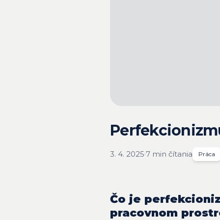
Perfekcionizmus
3. 4. 2025
·
7 min čítania
Práca
Čo je perfekcioni
pracovnom prostr