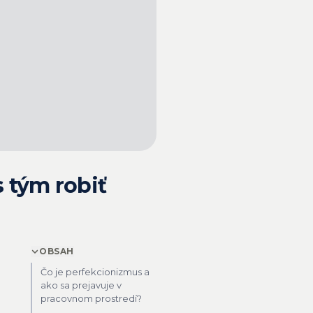
s tým robiť
OBSAH
Čo je perfekcionizmus a
ako sa prejavuje v
pracovnom prostredí?