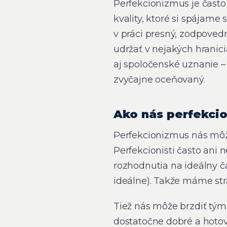
Perfekcionizmus je často
kvality, ktoré si spájame
v práci presný, zodpoved
udržať v nejakých hranic
aj spoločenské uznanie – 
zvyčajne oceňovaný.
Ako nás perfekci
Perfekcionizmus nás môže
Perfekcionisti často ani n
rozhodnutia na ideálny ča
ideálne). Takže máme stra
Tiež nás môže brzdiť tým,
dostatočne dobré a hoto