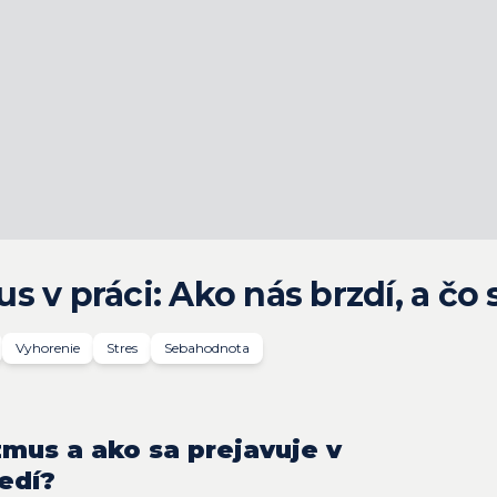
 v práci: Ako nás brzdí, a čo 
Vyhorenie
Stres
Sebahodnota
zmus a ako sa prejavuje v
edí?