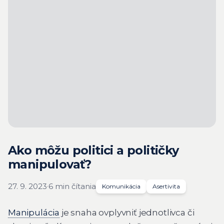
Ako môžu politici a političky
manipulovať?
27. 9. 2023
·
6 min čítania
Komunikácia
Asertivita
Manipulácia
je snaha ovplyvniť jednotlivca či