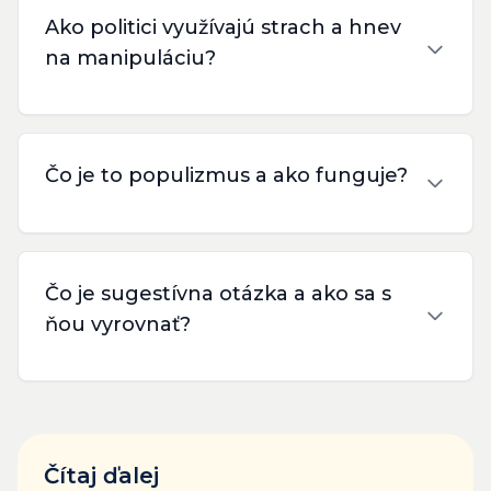
Ako politici využívajú strach a hnev
na manipuláciu?
Čo je to populizmus a ako funguje?
Čo je sugestívna otázka a ako sa s
ňou vyrovnať?
Čítaj ďalej