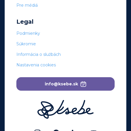
Pre médiá
Legal
Podmienky
Súkromie
Informácia o službách
Nastavenia cookies
info@ksebe.sk