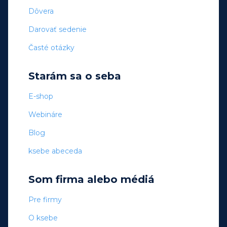
Dôvera
Darovať sedenie
Časté otázky
Starám sa o seba
E-shop
Webináre
Blog
ksebe abeceda
Som firma alebo médiá
Pre firmy
O ksebe