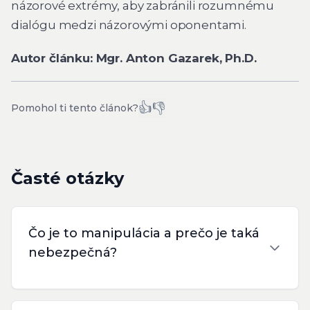
názorové extrémy, aby zabránili rozumnému
dialógu medzi názorovými oponentami.
Autor článku: Mgr. Anton Gazarek, Ph.D.
👍
👎
Pomohol ti tento článok?
Časté otázky
Čo je to manipulácia a prečo je taká
nebezpečná?