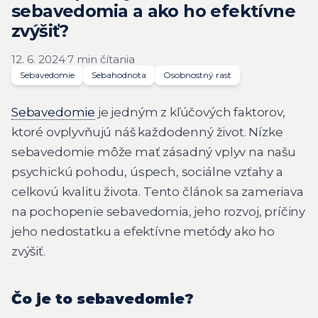
sebavedomia a ako ho efektívne
zvýšiť?
·
12. 6. 2024
7 min čítania
Sebavedomie
Sebahodnota
Osobnostný rast
Sebavedomie
je jedným z kľúčových faktorov,
ktoré ovplyvňujú náš každodenný život. Nízke
sebavedomie môže mať zásadný vplyv na našu
psychickú pohodu, úspech, sociálne vzťahy a
celkovú kvalitu života. Tento článok sa zameriava
na pochopenie sebavedomia, jeho rozvoj, príčiny
jeho nedostatku a efektívne metódy ako ho
zvýšiť.
Čo je to sebavedomie?