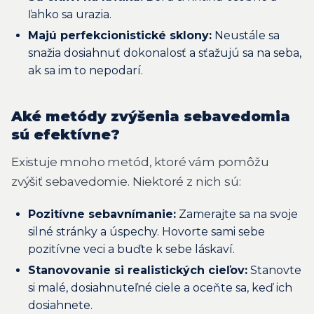
ľahko sa urazia.
Majú perfekcionistické sklony:
Neustále sa
snažia dosiahnuť dokonalosť a sťažujú sa na seba,
ak sa im to nepodarí.
Aké metódy zvýšenia sebavedomia
sú efektívne?
Existuje mnoho metód, ktoré vám pomôžu
zvýšiť sebavedomie. Niektoré z nich sú:
Pozitívne sebavnímanie:
Zamerajte sa na svoje
silné stránky a úspechy. Hovorte sami sebe
pozitívne veci a buďte k sebe láskaví.
Stanovovanie si realistických cieľov:
Stanovte
si malé, dosiahnuteľné ciele a oceňte sa, keď ich
dosiahnete.