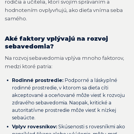
rodičia a učitelia, ktorí svojím správaním a
hodnotením ovplyvňujú, ako dieťa vníma seba
samého.
Aké faktory vplývajú na rozvoj
sebavedomia?
Na rozvoj sebavedomia vplýva mnoho faktorov,
medzi ktoré patria:
Rodinné prostredie:
Podporné a láskyplné
rodinné prostredie, v ktorom sa dieťa cíti
akceptované a oceňované môže viesť k rozvoju
zdravého sebavedomia. Naopak, kritické a
autoritatívne prostredie môže viesť k nízkej
sebaúcte.
Vplyv rovesníkov:
Skúsenosti s rovesníkmi ako