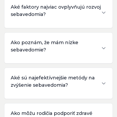
Aké faktory najviac ovplyvňujú rozvoj
sebavedomia?
Ako poznám, že mám nízke
sebavedomie?
Aké sú najefektívnejšie metódy na
zvýšenie sebavedomia?
Ako môžu rodičia podporiť zdravé