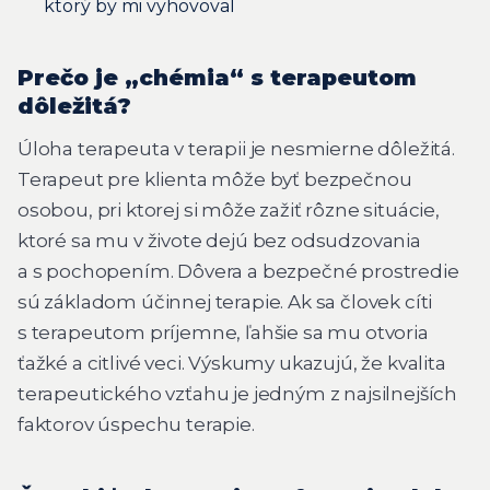
ktorý by mi vyhovoval
Prečo je „chémia“ s terapeutom
dôležitá?
Úloha terapeuta v terapii je nesmierne dôležitá.
Terapeut pre klienta môže byť bezpečnou
osobou, pri ktorej si môže zažiť rôzne situácie,
ktoré sa mu v živote dejú bez odsudzovania
a s pochopením. Dôvera a bezpečné prostredie
sú základom účinnej terapie. Ak sa človek cíti
s terapeutom príjemne, ľahšie sa mu otvoria
ťažké a citlivé veci. Výskumy ukazujú, že kvalita
terapeutického vzťahu je jedným z najsilnejších
faktorov úspechu terapie.