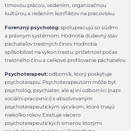
tímovou prácou, vedením, organizačnou
kultúrou a riešením konfliktov na pracovisku.
Forenzný psychológ:
spolupracujú so súdmi
a právnym systémom. Hodnotia duševný stav
páchateľov trestných činov. Hodnotia
spôsobilosť na výkon trestu, príčetnosť počas
trestného činu a celkové profilovanie páchateľov.
Psychoterapeut:
odborník, ktorý poskytuje
psychoterapiu. Psychoterapeutom môže byť
psychológ, psychiater, ale aj iní odborníci (napr.
sociálni pracovníci) s absolvovaným
psychoterapeutickým výcvikom, ktoré trvajú
niekoľko rokov. Existuje viacero
psychoterapeutických smerov, ktorými