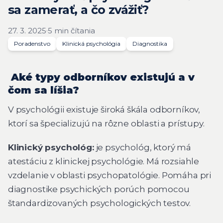
sa zamerať, a čo zvážiť?
27. 3. 2025
·
5 min čítania
Poradenstvo
Klinická psychológia
Diagnostika
Aké typy odborníkov existujú a v
čom sa líšia?
V psychológii existuje široká škála odborníkov,
ktorí sa špecializujú na rôzne oblasti a prístupy.
Klinický psychológ:
je psychológ, ktorý má
atestáciu z klinickej psychológie. Má rozsiahle
vzdelanie v oblasti psychopatológie. Pomáha pri
diagnostike psychických porúch pomocou
štandardizovaných psychologických testov.