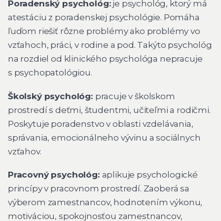
Poradenský psychológ:
je psychológ, ktorý má
atestáciu z poradenskej psychológie. Pomáha
ľuďom riešiť rôzne problémy ako problémy vo
vzťahoch, práci, v rodine a pod. Takýto psychológ
na rozdiel od klinického psychológa nepracuje
s psychopatológiou.
Školský psychológ:
pracuje v školskom
prostredí s deťmi, študentmi, učiteľmi a rodičmi.
Poskytuje poradenstvo v oblasti vzdelávania,
správania, emocionálneho vývinu a sociálnych
vzťahov.
Pracovný psychológ:
aplikuje psychologické
princípy v pracovnom prostredí. Zaoberá sa
výberom zamestnancov, hodnotením výkonu,
motiváciou, spokojnosťou zamestnancov,