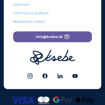
Súkromie
Informácia o službách
Nastavenia cookies
info@ksebe.sk