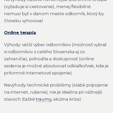
(vyžaduje si cestovanie), menej flexibilné.
nemusí byť v danom meste odborník, ktorý by
človeku vyhovoval
Online terapia
Výhody: väčší výber odborníkov (možnosť vybrať
si odborníkov z celého Slovenska aj zo
zahraničia), pohodlie a dostupnosť (online
sedenia je možné absolvovať odkiaľkoľvek, kde je
prítomné internetové spojenie)
Nevýhody: technické problémy (slabé pripojenie
na internet, rušenie), nie je ideálna pri vážnejší
stavoch (ťažké
traumy
, akútna kríza)