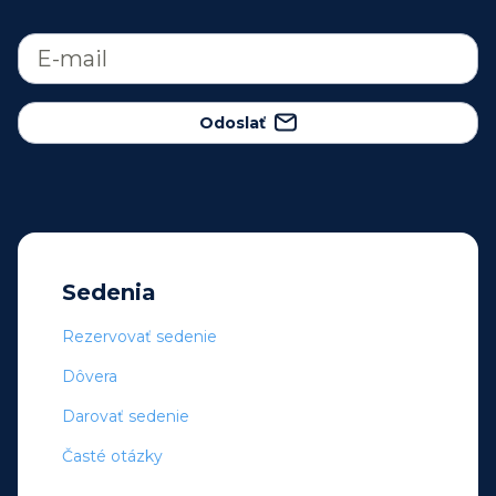
Odoslať
Sedenia
Rezervovať sedenie
Dôvera
Darovať sedenie
Časté otázky