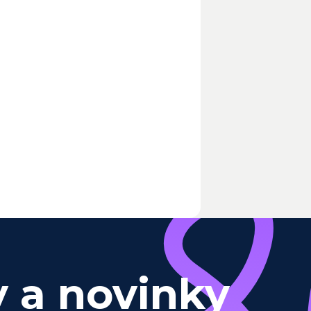
y a novinky