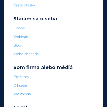
Časté otázky
Starám sa o seba
E-shop
Webináre
Blog
ksebe abeceda
Som firma alebo médiá
Pre firmy
O ksebe
Pre médiá