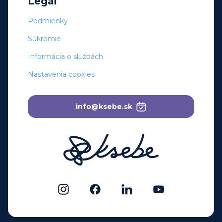
Legal
Podmienky
Súkromie
Informácia o službách
Nastavenia cookies
info@ksebe.sk