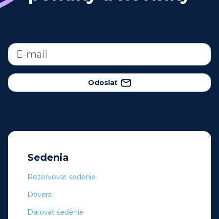
Odoslať
Sedenia
Rezervovať sedenie
Dôvera
Darovať sedenie