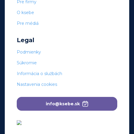
Pre firmy
O ksebe
Pre médiá
Legal
Podmienky
Súkromie
Informácia o službách
Nastavenia cookies
info@ksebe.sk