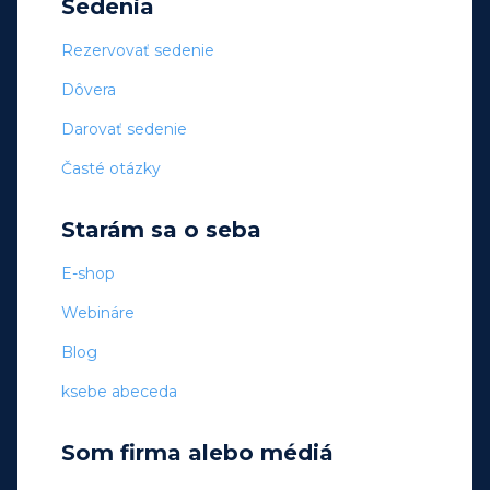
Sedenia
Rezervovať sedenie
Dôvera
Darovať sedenie
Časté otázky
Starám sa o seba
E-shop
Webináre
Blog
ksebe abeceda
Som firma alebo médiá