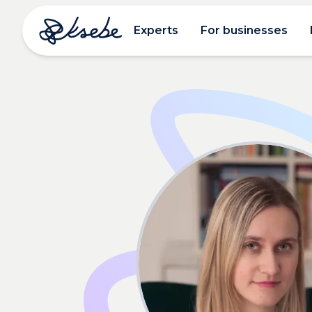
Experts
For businesses