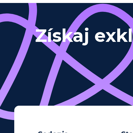
Získaj exk