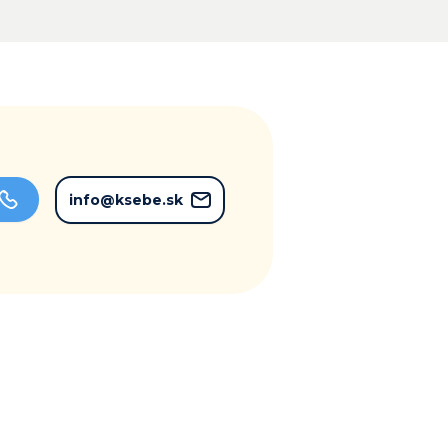
info@ksebe.sk