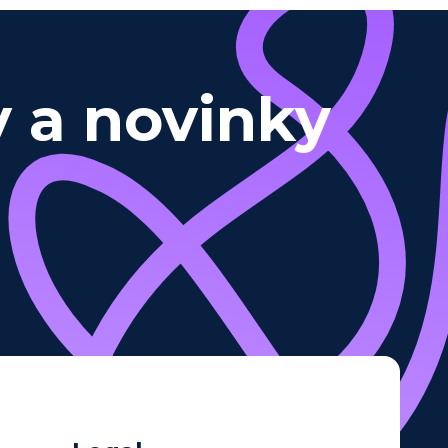
y a novinky