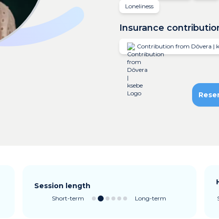
Loneliness
Insurance contributio
Contribution from Dôvera | 
Rese
Session length
Short-term
Long-term