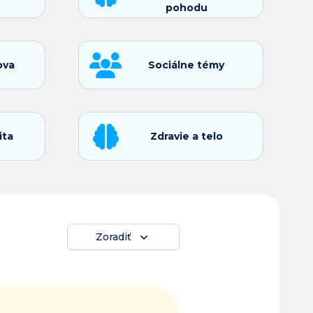
pohodu
ova
Sociálne témy
ita
Zdravie a telo
Zoradiť