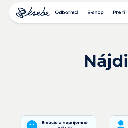
Odborníci
E-shop
Pre fi
Nájdi
Emócie a nepríjemné