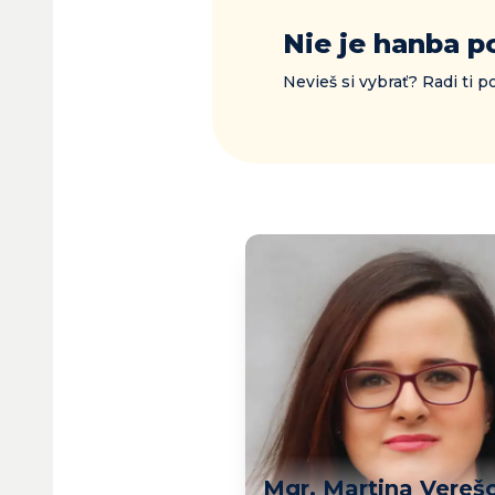
Nie je hanba p
Nevieš si vybrať? Radi ti
Mgr. Martina Vereš