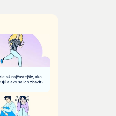
bie sú najčastejšie, ako
vujú a ako sa ich zbaviť?