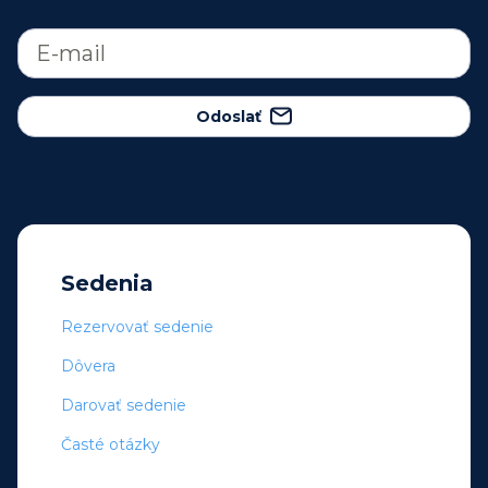
Odoslať
Sedenia
Rezervovať sedenie
Dôvera
Darovať sedenie
Časté otázky