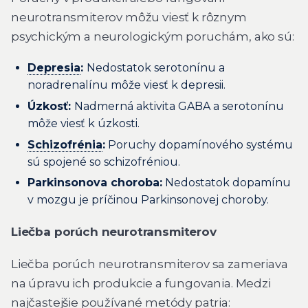
neurotransmiterov môžu viesť k rôznym
psychickým a neurologickým poruchám, ako sú:
Depresia
:
Nedostatok serotonínu a
noradrenalínu môže viesť k depresii.
Úzkosť:
Nadmerná aktivita GABA a serotonínu
môže viesť k úzkosti.
Schizofrénia
:
Poruchy dopamínového systému
sú spojené so schizofréniou.
Parkinsonova choroba:
Nedostatok dopamínu
v mozgu je príčinou Parkinsonovej choroby.
Liečba porúch neurotransmiterov
Liečba porúch neurotransmiterov sa zameriava
na úpravu ich produkcie a fungovania. Medzi
najčastejšie používané metódy patria: