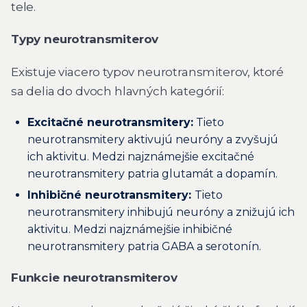
tele.
Typy neurotransmiterov
Existuje viacero typov neurotransmiterov, ktoré
sa delia do dvoch hlavných kategórií:
Excitačné neurotransmitery:
Tieto
neurotransmitery aktivujú neuróny a zvyšujú
ich aktivitu. Medzi najznámejšie excitačné
neurotransmitery patria glutamát a dopamín.
Inhibičné neurotransmitery:
Tieto
neurotransmitery inhibujú neuróny a znižujú ich
aktivitu. Medzi najznámejšie inhibičné
neurotransmitery patria GABA a serotonín.
Funkcie neurotransmiterov