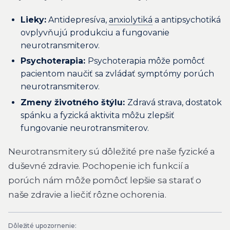
Lieky:
Antidepresíva,
anxiolytiká
a antipsychotiká
ovplyvňujú produkciu a fungovanie
neurotransmiterov.
Psychoterapia:
Psychoterapia môže pomôcť
pacientom naučiť sa zvládať symptómy porúch
neurotransmiterov.
Zmeny životného štýlu:
Zdravá strava, dostatok
spánku a fyzická aktivita môžu zlepšiť
fungovanie neurotransmiterov.
Neurotransmitery sú dôležité pre naše fyzické a
duševné zdravie. Pochopenie ich funkcií a
porúch nám môže pomôcť lepšie sa starať o
naše zdravie a liečiť rôzne ochorenia.
Dôležité upozornenie: