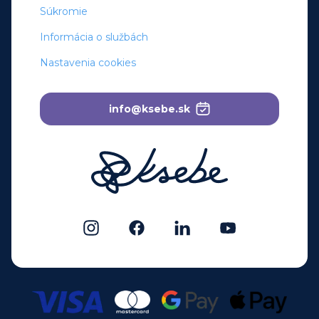
Súkromie
Informácia o službách
Nastavenia cookies
info@ksebe.sk