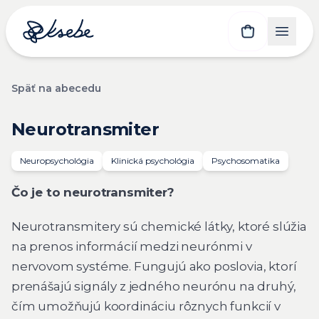
Späť na abecedu
Neurotransmiter
Neuropsychológia
Klinická psychológia
Psychosomatika
Čo je to neurotransmiter?
Neurotransmitery sú chemické látky, ktoré slúžia
na prenos informácií medzi neurónmi v
nervovom systéme. Fungujú ako poslovia, ktorí
prenášajú signály z jedného neurónu na druhý,
čím umožňujú koordináciu rôznych funkcií v