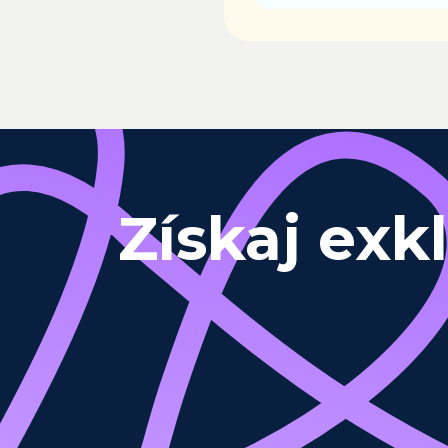
Získaj exk