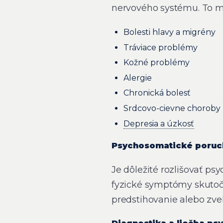
nervového systému. To m
Bolesti hlavy a migrény
Tráviace problémy
Kožné problémy
Alergie
Chronická bolesť
Srdcovo-cievne choroby
Depresia a úzkosť
Psychosomatické poruch
Je dôležité rozlišovať p
fyzické symptómy skutoč
predstihovanie alebo zve