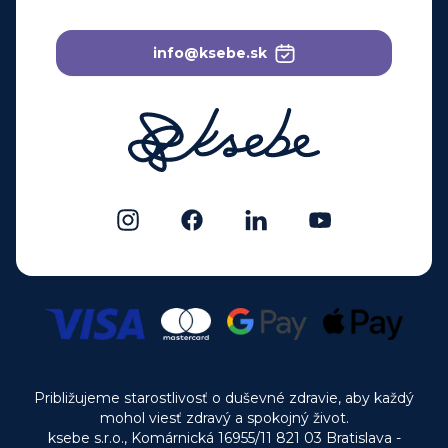
info@ksebe.sk
Približujeme starostlivosť o duševné zdravie, aby každý
mohol viesť zdravý a spokojný život.
ksebe s.r.o., Komárnická 16955/11 821 03 Bratislava -