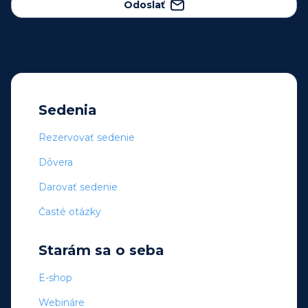
Odoslať
Sedenia
Rezervovať sedenie
Dôvera
Darovať sedenie
Časté otázky
Starám sa o seba
E-shop
Webináre