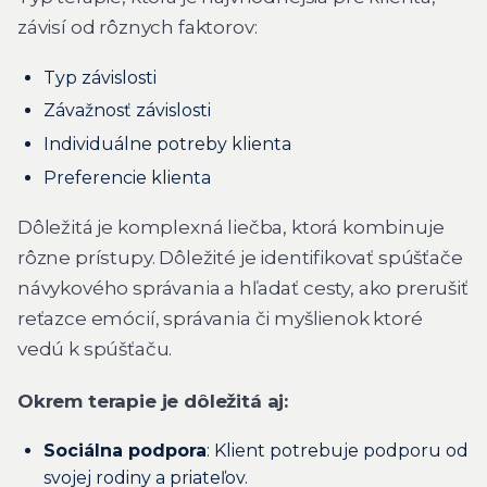
závisí od rôznych faktorov:
Typ závislosti
Závažnosť závislosti
Individuálne potreby klienta
Preferencie klienta
Dôležitá je komplexná liečba, ktorá kombinuje
rôzne prístupy. Dôležité je identifikovať spúšťače
návykového správania a hľadať cesty, ako prerušiť
reťazce emócií, správania či myšlienok ktoré
vedú k spúšťaču.
Okrem terapie je dôležitá aj:
Sociálna podpora
: Klient potrebuje podporu od
svojej rodiny a priateľov.