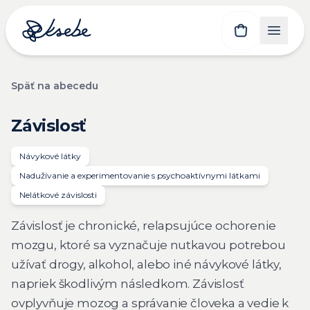
Späť na abecedu
Závislosť
Návykové látky
Nadužívanie a experimentovanie s psychoaktívnymi látkami
Nelátkové závislosti
Závislosť je chronické, relapsujúce ochorenie
mozgu, ktoré sa vyznačuje nutkavou potrebou
užívať drogy, alkohol, alebo iné návykové látky,
napriek škodlivým následkom. Závislosť
ovplyvňuje mozog a správanie človeka a vedie k