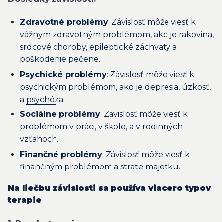
Zdravotné problémy
: Závislosť môže viesť k
vážnym zdravotným problémom, ako je rakovina,
srdcové choroby, epileptické záchvaty a
poškodenie pečene.
Psychické problémy
: Závislosť môže viesť k
psychickým problémom, ako je depresia, úzkosť,
a
psychóza
.
Sociálne problémy
: Závislosť môže viesť k
problémom v práci, v škole, a v rodinných
vzťahoch.
Finančné problémy
: Závislosť môže viesť k
finančným problémom a strate majetku.
Na liečbu závislosti sa používa viacero typov
terapie