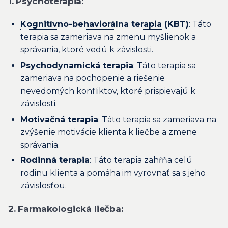
1. Psychoterapia:
Kognitívno-behaviorálna terapia
(KBT)
: Táto
terapia sa zameriava na zmenu myšlienok a
správania, ktoré vedú k závislosti.
Psychodynamická terapia
: Táto terapia sa
zameriava na pochopenie a riešenie
nevedomých konfliktov, ktoré prispievajú k
závislosti.
Motivačná terapia
: Táto terapia sa zameriava na
zvýšenie motivácie klienta k liečbe a zmene
správania.
Rodinná terapia
: Táto terapia zahŕňa celú
rodinu klienta a pomáha im vyrovnať sa s jeho
závislosťou.
2. Farmakologická liečba: