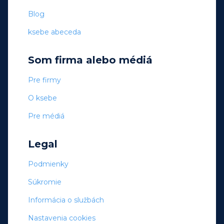
Blog
ksebe abeceda
Som firma alebo médiá
Pre firmy
O ksebe
Pre médiá
Legal
Podmienky
Súkromie
Informácia o službách
Nastavenia cookies