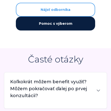
Nájsť odborníka
Pomoc s výberom
Časté otázky
Koľkokrát môžem benefit využiť?
Môžem pokračovať ďalej po prvej
konzultácii?