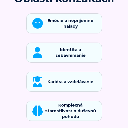
Emócie a nepríjemné
nálady
Identita a
sebavnímanie
Kariéra a vzdelávanie
Komplexná
starostlivosť o duševnú
pohodu