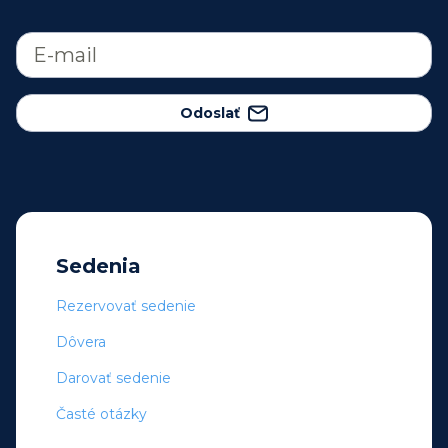
Odoslať
Sedenia
Rezervovať sedenie
Dôvera
Darovať sedenie
Časté otázky