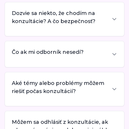
Dozvie sa niekto, že chodím na
konzultácie? A čo bezpečnosť?
Čo ak mi odborník nesedí?
Aké témy alebo problémy môžem
riešiť počas konzultácií?
Môžem sa odhlásiť z konzultácie, ak