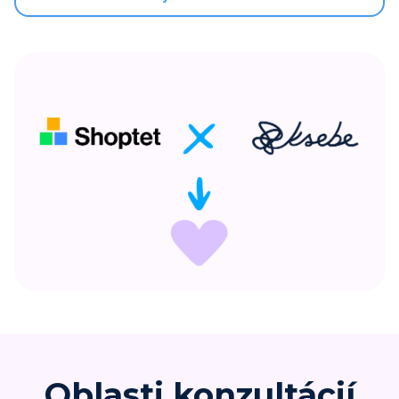
Oblasti konzultácií