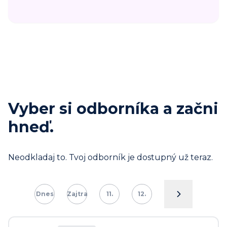
Vyber si odborníka a začni
hneď.
Neodkladaj to. Tvoj odborník je dostupný už teraz.
Dnes
Zajtra
11.
12.