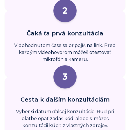
2
Čaká ťa prvá konzultácia
V dohodnutom čase sa pripojíš na link. Pred
každým videohovorom môžeš otestovať
mikrofón a kameru.
3
Cesta k ďalším konzultáciám
Vyber si dátum ďalšej konzultácie. Buď pri
platbe opäť zadáš kód, alebo si môžeš
konzultácii kúpiť z vlastných zdrojov.