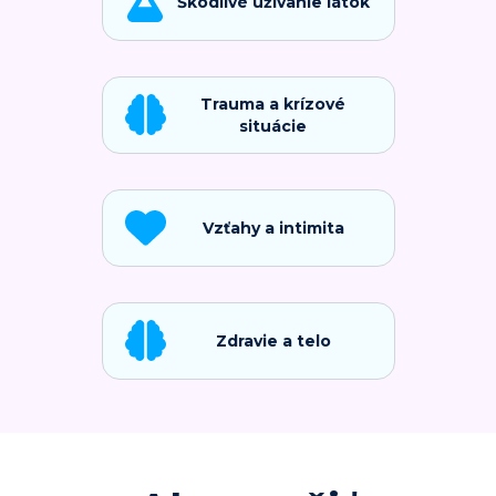
Škodlivé užívanie látok
Trauma a krízové
situácie
Vzťahy a intimita
Zdravie a telo