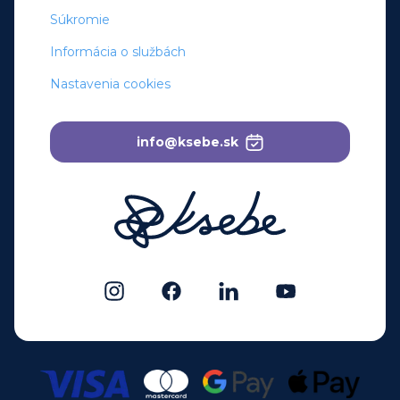
Súkromie
Informácia o službách
Nastavenia cookies
info@ksebe.sk