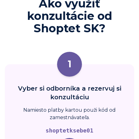
Ako využiť
konzultácie od
Shoptet SK?
1
Vyber si odborníka a rezervuj si
konzultáciu
Namiesto platby kartou použi kód od
zamestnávateľa.
shoptetksebe01