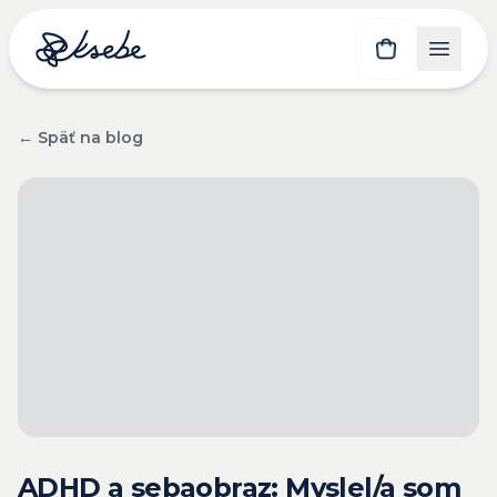
← Späť na blog
ADHD a sebaobraz: Myslel/a som