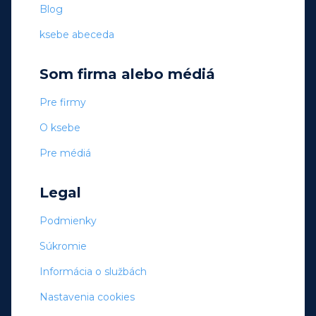
Blog
ksebe abeceda
Som firma alebo médiá
Pre firmy
O ksebe
Pre médiá
Legal
Podmienky
Súkromie
Informácia o službách
Nastavenia cookies