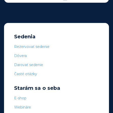
Sedenia
Rezervovať sedenie
Dôvera
Darovať sedenie
Časté otázky
Starám sa o seba
E-shop
Webináre