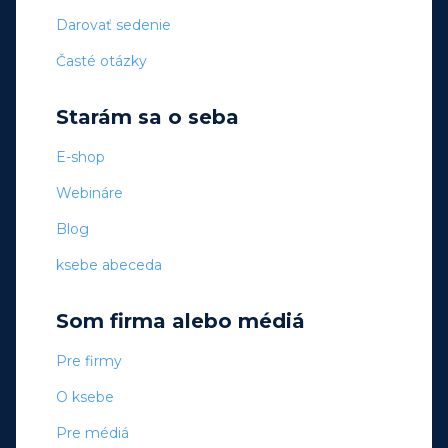
Darovať sedenie
Časté otázky
Starám sa o seba
E-shop
Webináre
Blog
ksebe abeceda
Som firma alebo médiá
Pre firmy
O ksebe
Pre médiá