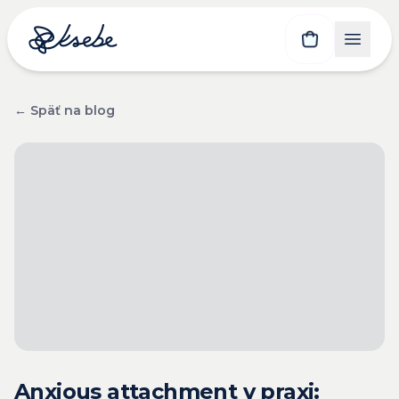
← Späť na blog
Anxious attachment v praxi: