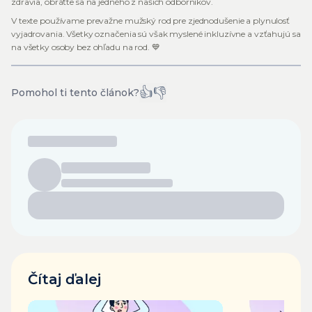
zdravia, obráťte sa na jedného z našich odborníkov.
V texte používame prevažne mužský rod pre zjednodušenie a plynulosť
vyjadrovania. Všetky označenia sú však myslené inkluzívne a vzťahujú sa
na všetky osoby bez ohľadu na rod. 💙
👍
👎
Pomohol ti tento článok?
Čítaj ďalej