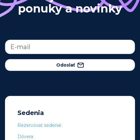
ponuky a novinky
Odoslať
Sedenia
Rezervovať sedenie
Dôvera