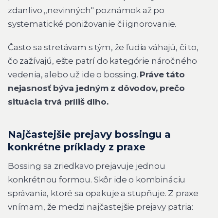
zdanlivo „nevinných" poznámok až po
systematické ponižovanie či ignorovanie.
Často sa stretávam s tým, že ľudia váhajú, či to,
čo zažívajú, ešte patrí do kategórie náročného
vedenia, alebo už ide o bossing.
Práve táto
nejasnosť býva jedným z dôvodov, prečo
situácia trvá príliš dlho.
Najčastejšie prejavy bossingu a
konkrétne príklady z praxe
Bossing sa zriedkavo prejavuje jednou
konkrétnou formou. Skôr ide o kombináciu
správania, ktoré sa opakuje a stupňuje. Z praxe
vnímam, že medzi najčastejšie prejavy patria: