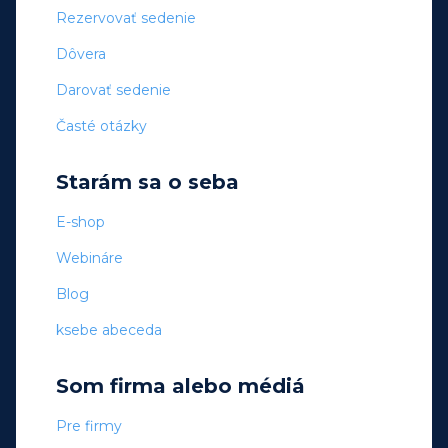
Rezervovať sedenie
Dôvera
Darovať sedenie
Časté otázky
Starám sa o seba
E-shop
Webináre
Blog
ksebe abeceda
Som firma alebo médiá
Pre firmy