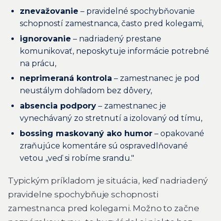
znevažovanie
– pravidelné spochybňovanie
schopností zamestnanca, často pred kolegami,
ignorovanie
– nadriadený prestane
komunikovať, neposkytuje informácie potrebné
na prácu,
neprimeraná kontrola
– zamestnanec je pod
neustálym dohľadom bez dôvery,
absencia podpory
– zamestnanec je
vynechávaný zo stretnutí a izolovaný od tímu,
bossing maskovaný ako humor
– opakované
zraňujúce komentáre sú ospravedlňované
vetou „veď si robíme srandu."
Typickým príkladom je situácia, keď nadriadený
pravidelne spochybňuje schopnosti
zamestnanca pred kolegami. Možno to začne