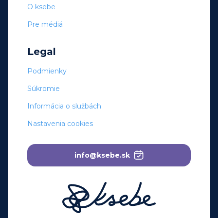
O ksebe
Pre médiá
Legal
Podmienky
Súkromie
Informácia o službách
Nastavenia cookies
info@ksebe.sk