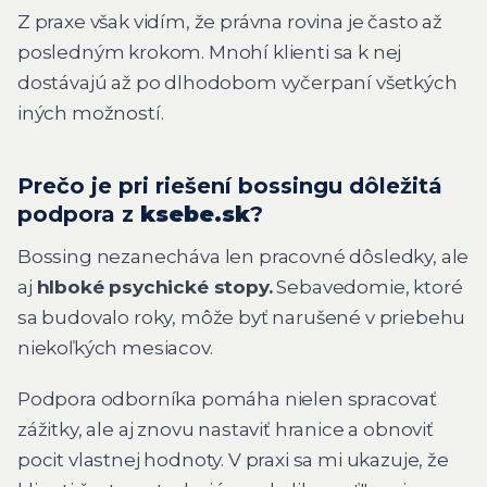
Z praxe však vidím, že právna rovina je často až
posledným krokom. Mnohí klienti sa k nej
dostávajú až po dlhodobom vyčerpaní všetkých
iných možností.
Prečo je pri riešení bossingu dôležitá
podpora z
ksebe.sk
?
Bossing nezanecháva len pracovné dôsledky, ale
aj
hlboké psychické stopy.
Sebavedomie, ktoré
sa budovalo roky, môže byť narušené v priebehu
niekoľkých mesiacov.
Podpora odborníka pomáha nielen spracovať
zážitky, ale aj znovu nastaviť hranice a obnoviť
pocit vlastnej hodnoty. V praxi sa mi ukazuje, že