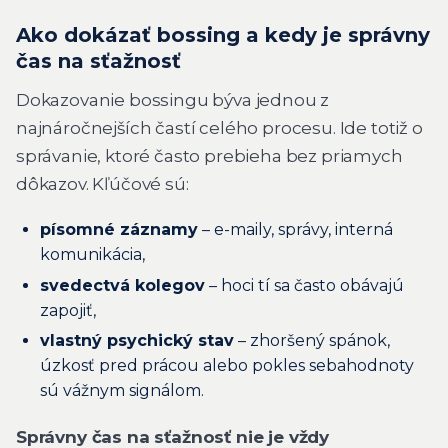
Ako dokázať bossing a kedy je správny
čas na sťažnosť
Dokazovanie bossingu býva jednou z
najnáročnejších častí celého procesu. Ide totiž o
správanie, ktoré často prebieha bez priamych
dôkazov. Kľúčové sú:
písomné záznamy
– e-maily, správy, interná
komunikácia,
svedectvá kolegov
– hoci tí sa často obávajú
zapojiť,
vlastný psychický stav
– zhoršený spánok,
úzkosť pred prácou alebo pokles sebahodnoty
sú vážnym signálom.
Správny čas na sťažnosť nie je vždy