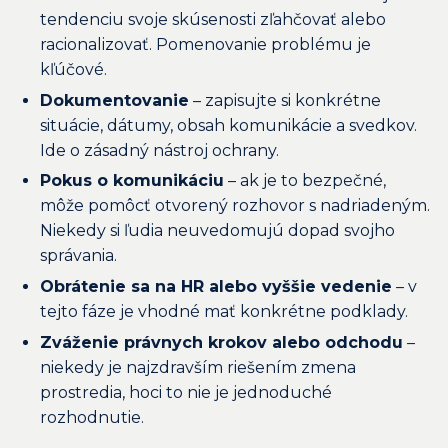
tendenciu svoje skúsenosti zľahčovať alebo
racionalizovať. Pomenovanie problému je
kľúčové.
Dokumentovanie
– zapisujte si konkrétne
situácie, dátumy, obsah komunikácie a svedkov.
Ide o zásadný nástroj ochrany.
Pokus o komunikáciu
– ak je to bezpečné,
môže pomôcť otvorený rozhovor s nadriadeným.
Niekedy si ľudia neuvedomujú dopad svojho
správania.
Obrátenie sa na HR alebo vyššie vedenie
– v
tejto fáze je vhodné mať konkrétne podklady.
Zváženie právnych krokov alebo odchodu
–
niekedy je najzdravším riešením zmena
prostredia, hoci to nie je jednoduché
rozhodnutie.