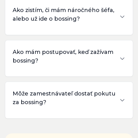
Ako zistím, či mám náročného šéfa,
alebo už ide o bossing?
Ako mám postupovať, keď zažívam
bossing?
Môže zamestnávateľ dostať pokutu
za bossing?