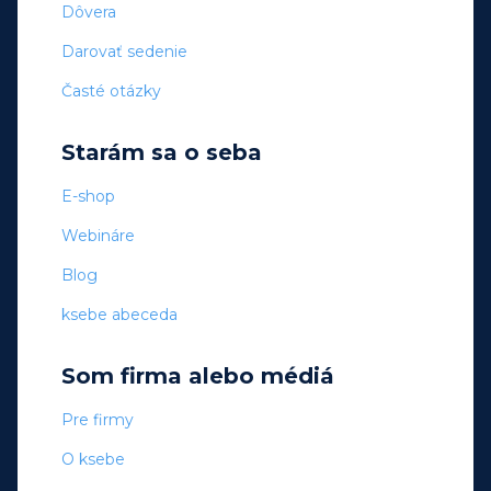
Dôvera
Darovať sedenie
Časté otázky
Starám sa o seba
E-shop
Webináre
Blog
ksebe abeceda
Som firma alebo médiá
Pre firmy
O ksebe