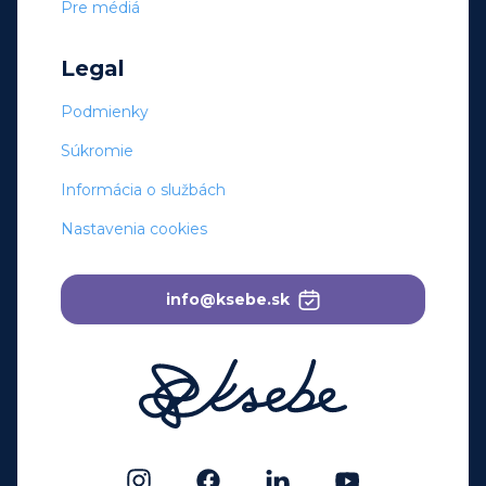
Pre médiá
Legal
Podmienky
Súkromie
Informácia o službách
Nastavenia cookies
info@ksebe.sk