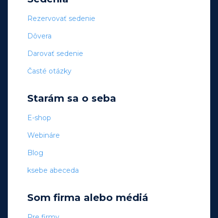
Rezervovať sedenie
Dôvera
Darovať sedenie
Časté otázky
Starám sa o seba
E-shop
Webináre
Blog
ksebe abeceda
Som firma alebo médiá
Pre firmy