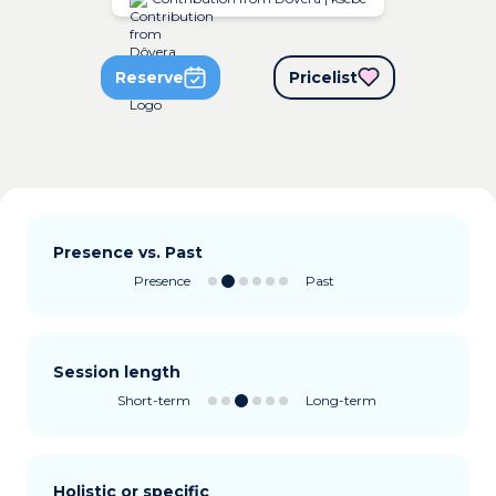
Reserve
Pricelist
Presence vs. Past
Presence
Past
Session length
Short-term
Long-term
Holistic or specific