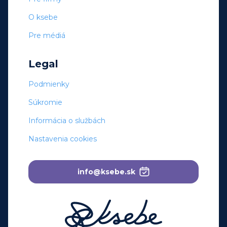
O ksebe
Pre médiá
Legal
Podmienky
Súkromie
Informácia o službách
Nastavenia cookies
info@ksebe.sk