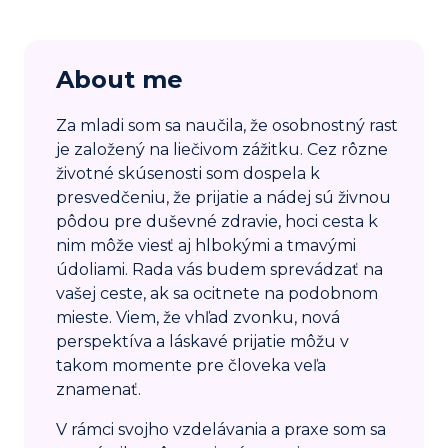
About me
Za mladi som sa naučila, že osobnostný rast
je založený na liečivom zážitku. Cez rôzne
životné skúsenosti som dospela k
presvedčeniu, že prijatie a nádej sú živnou
pôdou pre duševné zdravie, hoci cesta k
nim môže viesť aj hlbokými a tmavými
údoliami. Rada vás budem sprevádzať na
vašej ceste, ak sa ocitnete na podobnom
mieste. Viem, že vhľad zvonku, nová
perspektíva a láskavé prijatie môžu v
takom momente pre človeka veľa
znamenať.
V rámci svojho vzdelávania a praxe som sa