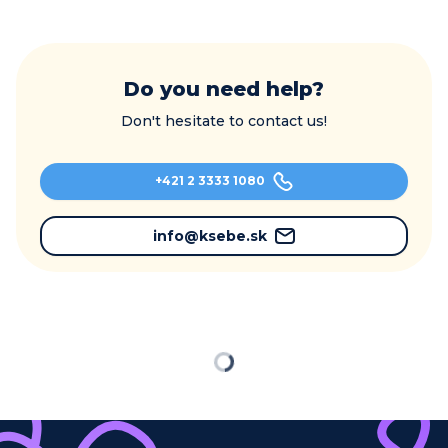
Do you need help?
Don't hesitate to contact us!
+421 2 3333 1080
info@ksebe.sk
Loading