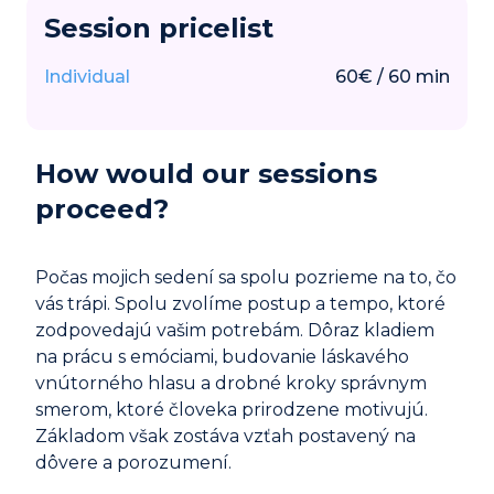
Session pricelist
Individual
60
€
/
60
min
How would our sessions
proceed?
Počas mojich sedení sa spolu pozrieme na to, čo
vás trápi. Spolu zvolíme postup a tempo, ktoré
zodpovedajú vašim potrebám. Dôraz kladiem
na prácu s emóciami, budovanie láskavého
vnútorného hlasu a drobné kroky správnym
smerom, ktoré človeka prirodzene motivujú.
Základom však zostáva vzťah postavený na
dôvere a porozumení.