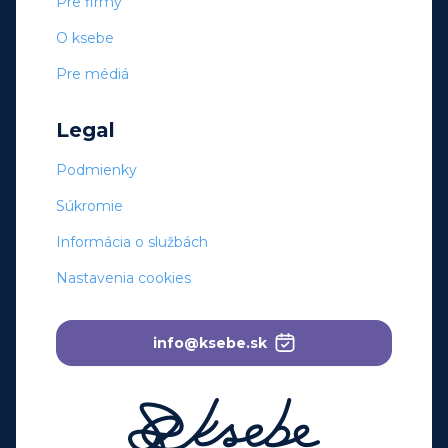
Pre firmy
O ksebe
Pre médiá
Legal
Podmienky
Súkromie
Informácia o službách
Nastavenia cookies
info@ksebe.sk