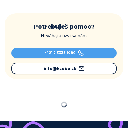
Potrebuješ pomoc?
Neváhaj a ozvi sa nám!
+421 2 3333 1080
info@ksebe.sk
Načítavam…