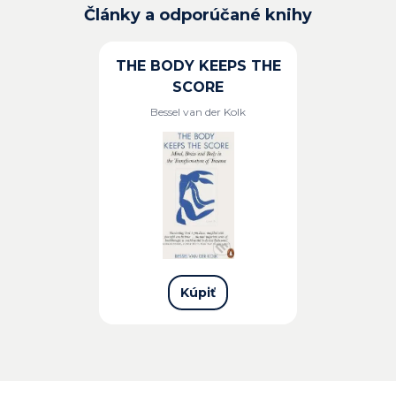
Články a odporúčané knihy
THE BODY KEEPS THE
SCORE
Bessel van der Kolk
Kúpiť