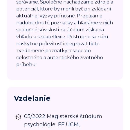
správanie. Spoločne nachádzame zdroje a
potenciál, ktoré by mohli byť pri zvládaní
aktuálnej výzvy prínosné. Prepájame
nadobudnuté poznatky a hľadáme v nich
spoločné súvislosti za účelom získania
vhľadu a sebareflexie. Postupne sa nám
naskytne príležitosť integrovať tieto
zvedomené poznatky o sebe do
celostného a autentického životného
príbehu.
Vzdelanie
05/2022 Magisterské štúdium
psychológie, FF UCM,