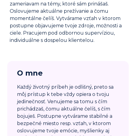
zameriavam na témy, ktoré sám prinášaš.
Oslovujeme aktuálne prežívanie a čomu
momentálne čelíš. Vytvárame vzťah v ktorom
postupne objavujeme tvoje zdroje, možnosti a
ciele. Pracujem pod odbornou supervíziou,
individuálne s dospelou klientelou.
O mne
Každý životný príbeh je odlišný, preto sa
môj prístup k tebe vždy opiera o tvoju
jedinečnosť. Venujeme sa tomu s čím
prichádzaš, čomu aktuálne čelíš, s čím
bojuješ. Postupne vytvárame stabilné a
bezpečné miesto resp. vzťah, v ktorom
oslovujeme tvoje emócie, myšlienky aj