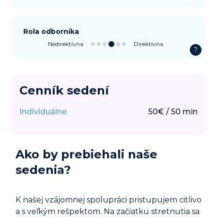
Rola odborníka
Nedirektívna
Direktívna
?
Cenník sedení
Individuálne
50
€
/
50
min
Ako by prebiehali naše
sedenia?
K našej vzájomnej spolupráci pristupujem citlivo
a s veľkým rešpektom. Na začiatku stretnutia sa