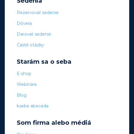
Sedenia
Rezervovať sedenie
Dôvera
Darovať sedenie
Časté otázky
Starám sa o seba
E-shop
Webináre
Blog
ksebe abeceda
Som firma alebo médiá