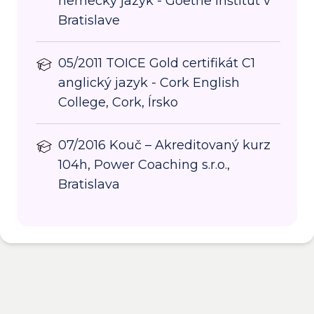
nemecký jazyk - Goethe Inštitút v
Bratislave
05/2011 TOICE Gold certifikát C1
anglický jazyk - Cork English
College, Cork, Írsko
07/2016 Kouč – Akreditovaný kurz
104h, Power Coaching s.r.o.,
Bratislava