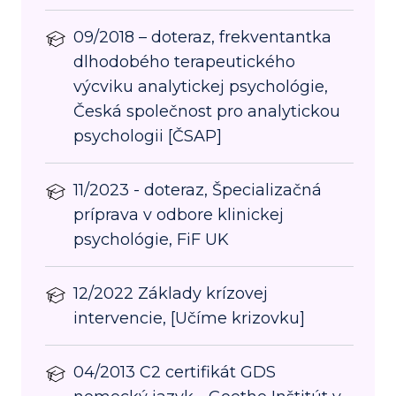
09/2018 – doteraz, frekventantka
dlhodobého terapeutického
výcviku analytickej psychológie,
Česká společnost pro analytickou
psychologii [ČSAP]
11/2023 - doteraz, Špecializačná
príprava v odbore klinickej
psychológie, FiF UK
12/2022 Základy krízovej
intervencie, [Učíme krizovku]
04/2013 C2 certifikát GDS