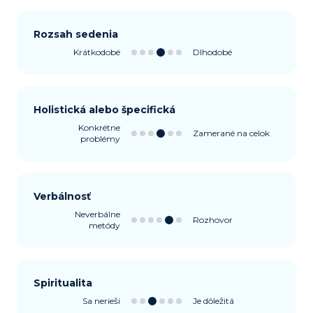
Rozsah sedenia
Krátkodobé
Dlhodobé
Holistická alebo špecifická
Konkrétne
Zamerané na celok
problémy
Verbálnosť
Neverbálne
Rozhovor
metódy
Spiritualita
Sa nerieši
Je dôležitá