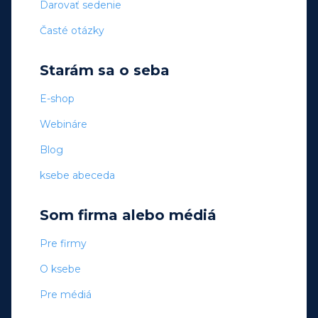
Darovať sedenie
Časté otázky
Starám sa o seba
E-shop
Webináre
Blog
ksebe abeceda
Som firma alebo médiá
Pre firmy
O ksebe
Pre médiá