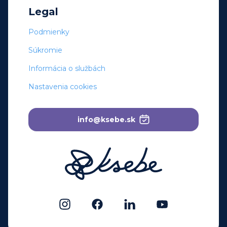
Legal
Podmienky
Súkromie
Informácia o službách
Nastavenia cookies
info@ksebe.sk