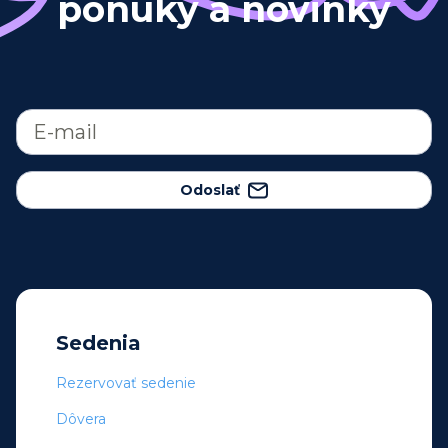
ponuky a novinky
Odoslať
Sedenia
Rezervovať sedenie
Dôvera