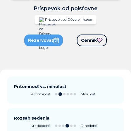
Príspevok od poisťovne
Príspevok od Dôvery | ksebe
Rezervovať
Cenník
Prítomnosť vs. minulosť
Prítomnosť
Minulosť
Rozsah sedenia
Krátkodobé
Dlhodobé