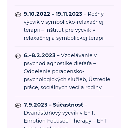
9.10.2022 – 19.11.2023
– Ročný
výcvik v symbolicko-relaxačnej
terapii – Inštitút pre výcvik v
relaxačnej a symbolickej terapii
6.–8.2.2023
– Vzdelávanie v
psychodiagnostike dieťaťa –
Oddelenie poradensko-
psychologických služieb, Ústredie
práce, sociálnych vecí a rodiny
7.9.2023 – Súčastnosť
–
Dvanásťdňový výcvik v EFT,
Emotion Focused Therapy – EFT