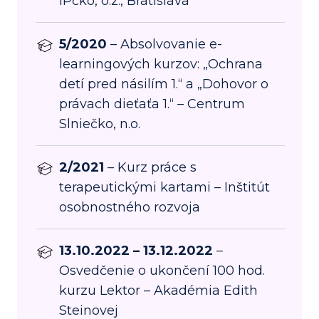
IPčko, o.z., Bratislava
5/2020
– Absolvovanie e-
learningových kurzov: „Ochrana
detí pred násilím 1.“ a „Dohovor o
právach dieťaťa 1.“ – Centrum
Slniečko, n.o.
2/2021
– Kurz práce s
terapeutickými kartami – Inštitút
osobnostného rozvoja
13.10.2022 – 13.12.2022
–
Osvedčenie o ukončení 100 hod.
kurzu Lektor – Akadémia Edith
Steinovej