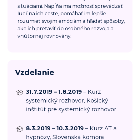
situáciami. Napĺňa ma možnosť sprevádzať
ľudí na ich ceste, pomáhať im lepšie
rozumieť svojim emóciám a hľadať spôsoby,
ako ich pretaviť do osobného rozvoja a
vnútornej rovnováhy.
Vzdelanie
31.7.2019 – 1.8.2019
– Kurz
systemický rozhovor, Košický
inštitút pre systemický rozhovor
8.3.2019 – 10.3.2019
– Kurz AT a
hypnózy, Slovenská komora