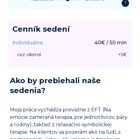
?
Cenník sedení
Individuálne
40
€
/
50
min
cez víkend
+
5
€
Ako by prebiehali naše
sedenia?
Moja práca vychádza prevažne z EFT (Na
emócie zameraná terapia, pre jednotlivcov, páry
a rodiny), taktiež z relaxačno-symbolickej
terapie. Na klientov sa pozerám ako na ľudí, s