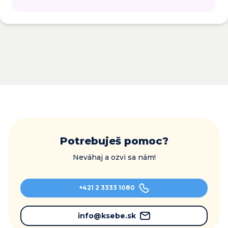
Potrebuješ pomoc?
Neváhaj a ozvi sa nám!
+421 2 3333 1080
info@ksebe.sk