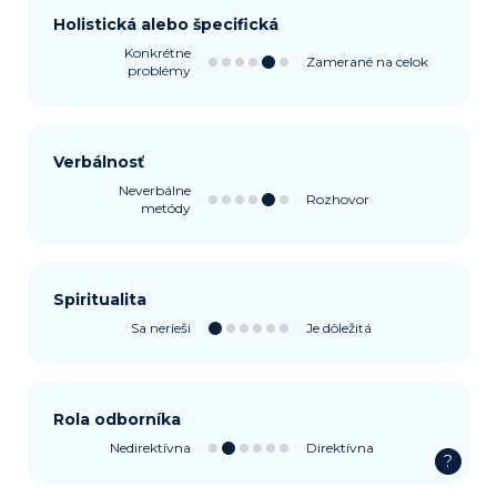
Holistická alebo špecifická
Konkrétne
Zamerané na celok
problémy
Verbálnosť
Neverbálne
Rozhovor
metódy
Spiritualita
Sa nerieši
Je dôležitá
Rola odborníka
Nedirektívna
Direktívna
?