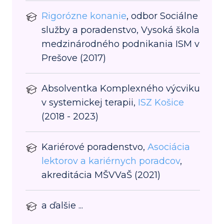
Rigorózne konanie
, odbor Sociálne
služby a poradenstvo, Vysoká škola
medzinárodného podnikania ISM v
Prešove (2017)
Absolventka Komplexného výcviku
v systemickej terapii,
ISZ Košice
(2018 - 2023)
Kariérové poradenstvo,
Asociácia
lektorov a kariérnych poradcov
,
akreditácia MŠVVaŠ (2021)
a ďalšie ...