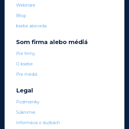
Webináre
Blog
ksebe abeceda
Som firma alebo médiá
Pre firmy
O ksebe
Pre médiá
Legal
Podmienky
Súkromie
Informácia o službách