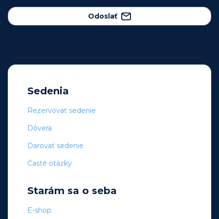
Odoslať
Sedenia
Rezervovať sedenie
Dôvera
Darovať sedenie
Časté otázky
Starám sa o seba
E-shop