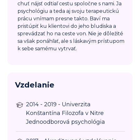
chuť nájsť odtiaľ cestu spoločne s nami. Ja
psychológiu a teda aj svoju terapeutickú
prácu vnímam presne takto. Baví ma
pristúpiť ku klientovi do jeho bludiska a
sprevádzať ho na ceste von. Nie je dôležité
sa však ponáhľať, ale s láskavým prístupom
k sebe samému vytrvať.
Vzdelanie
2014 - 2019 - Univerzita
Konštantína Filozofa v Nitre
Jednoodborová psychológia