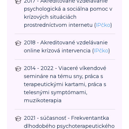
2017 - Akreditované vzdelávanie
psychologická a sociálna pomoc v
krízových situáciách
prostredníctvom internetu (
IPčko
)
2018 - Akreditované vzdelávanie
online krízová intervencia (
IPčko
)
2014 - 2022 - Viaceré víkendové
semináre na tému sny, práca s
terapeutickými kartami, práca s
telesnými symptómami,
muzikoterapia
2021 - súčasnosť - Frekventantka
dlhodobého psychoterapeutického