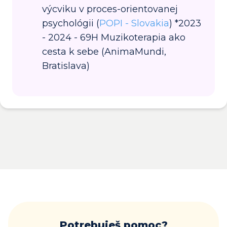
výcviku v proces-orientovanej
psychológii (
POPI - Slovakia
) *2023
- 2024 - 69H Muzikoterapia ako
cesta k sebe (AnimaMundi,
Bratislava)
Potrebuješ pomoc?