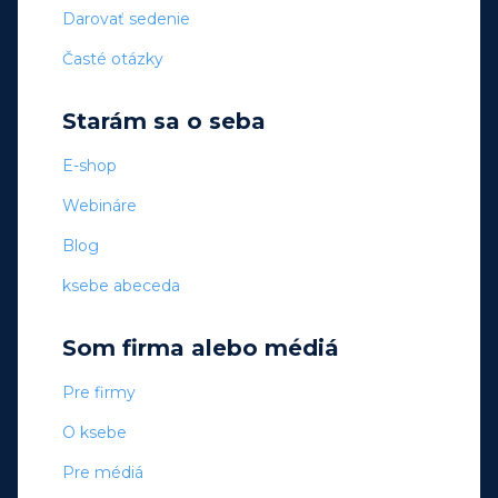
Darovať sedenie
Časté otázky
Starám sa o seba
E-shop
Webináre
Blog
ksebe abeceda
Som firma alebo médiá
Pre firmy
O ksebe
Pre médiá