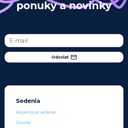
ponuky a novinky
Odoslať
Sedenia
Rezervovať sedenie
Dôvera