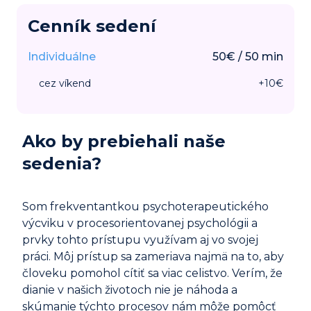
Cenník sedení
Individuálne
50
€
/
50
min
cez víkend
+
10
€
Ako by prebiehali naše
sedenia?
Som frekventantkou psychoterapeutického
výcviku v procesorientovanej psychológii a
prvky tohto prístupu využívam aj vo svojej
práci. Môj prístup sa zameriava najmä na to, aby
človeku pomohol cítiť sa viac celistvo. Verím, že
dianie v našich životoch nie je náhoda a
skúmanie týchto procesov nám môže pomôcť