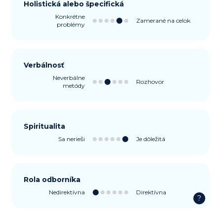
Holistická alebo špecifická
Konkrétne
Zamerané na celok
problémy
Verbálnosť
Neverbálne
Rozhovor
metódy
Spiritualita
Sa nerieši
Je dôležitá
Rola odborníka
Nedirektívna
Direktívna
?