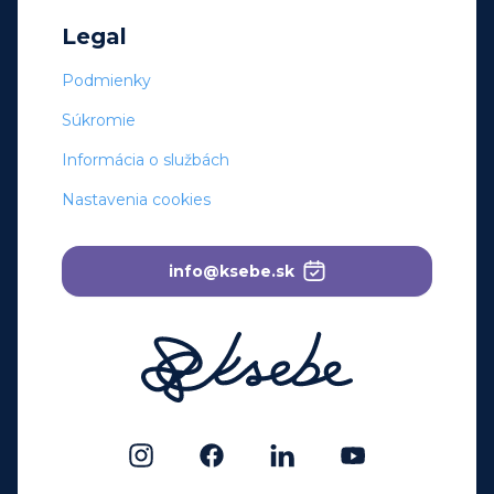
Legal
Podmienky
Súkromie
Informácia o službách
Nastavenia cookies
info@ksebe.sk