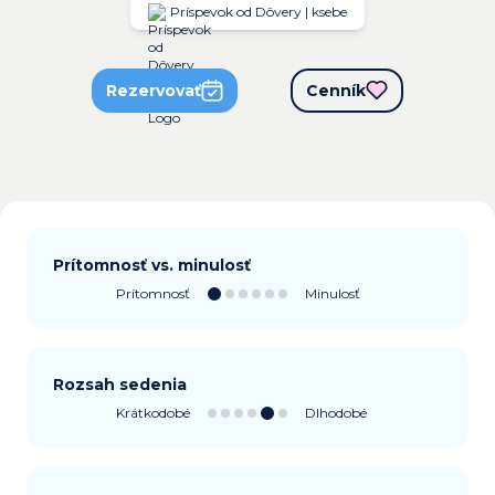
Príspevok od Dôvery | ksebe
Rezervovať
Cenník
Prítomnosť vs. minulosť
Prítomnosť
Minulosť
Rozsah sedenia
Krátkodobé
Dlhodobé