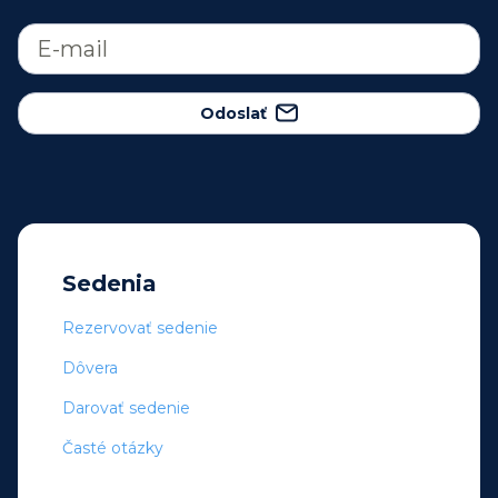
Odoslať
Sedenia
Rezervovať sedenie
Dôvera
Darovať sedenie
Časté otázky