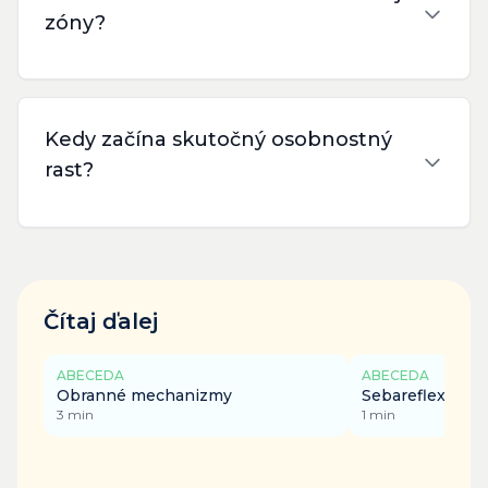
zóny?
Kedy začína skutočný osobnostný
rast?
Čítaj ďalej
ABECEDA
ABECEDA
Obranné mechanizmy
Sebareflexia
3
min
1
min