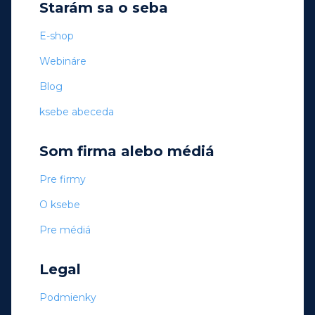
Starám sa o seba
E-shop
Webináre
Blog
ksebe abeceda
Som firma alebo médiá
Pre firmy
O ksebe
Pre médiá
Legal
Podmienky