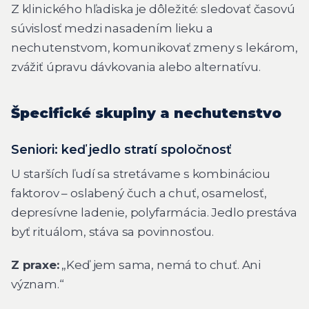
Z klinického hľadiska je dôležité: sledovať časovú
súvislosť medzi nasadením lieku a
nechutenstvom, komunikovať zmeny s lekárom,
zvážiť úpravu dávkovania alebo alternatívu.
Špecifické skupiny a nechutenstvo
Seniori: keď jedlo stratí spoločnosť
U starších ľudí sa stretávame s kombináciou
faktorov – oslabený čuch a chuť, osamelosť,
depresívne ladenie, polyfarmácia. Jedlo prestáva
byť rituálom, stáva sa povinnosťou.
Z praxe:
„Keď jem sama, nemá to chuť. Ani
význam.“