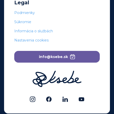
Legal
Podmienky
Súkromie
Informácia o službách
Nastavenia cookies
info@ksebe.sk