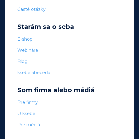
Časté otázky
Starám sa o seba
E-shop
Webináre
Blog
ksebe abeceda
Som firma alebo médiá
Pre firmy
O ksebe
Pre médiá