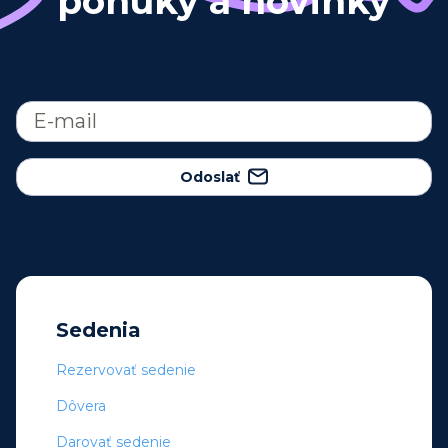
ponuky a novinky
Odoslať
Sedenia
Rezervovať sedenie
Dôvera
Darovať sedenie