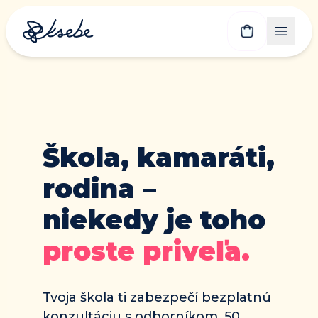
Škola, kamaráti, 
rodina – 
niekedy je toho 
proste priveľa.
Tvoja škola ti zabezpečí bezplatnú 
konzultáciu s odborníkom. 50 