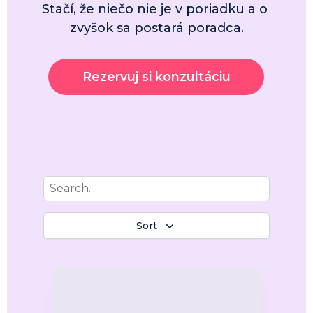
Stačí, že niečo nie je v poriadku
 a o 
zvyšok sa postará poradca.
Rezervuj si konzultáciu
Sort