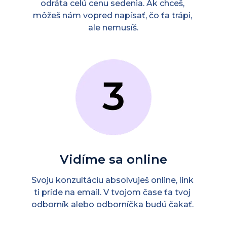
odráta celú cenu sedenia. Ak chceš, 
môžeš nám vopred napísať, čo ťa trápi, 
ale nemusíš.
Vidíme sa online
Svoju konzultáciu absolvuješ online, link 
ti príde na email. V tvojom čase ťa tvoj 
odborník alebo odborníčka budú čakať. 