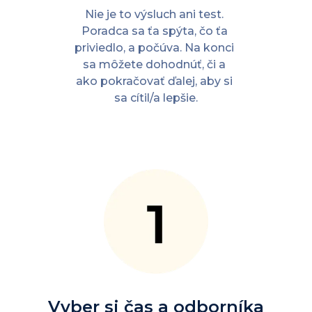
Nie je to výsluch ani test. 
Poradca sa ťa spýta, čo ťa 
priviedlo, a počúva. Na konci 
sa môžete dohodnúť, či a 
ako pokračovať ďalej, aby si 
sa cítil/a lepšie.
Vyber si čas a odborníka