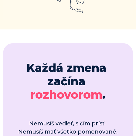
Každá 
zmena
začína 
rozhovorom
.
Nemusíš vedieť, s čím prísť. 
Nemusíš mať všetko pomenované. 