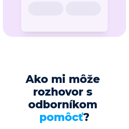
Ako mi môže 
rozhovor s 
odborníkom 
pomôcť
?​