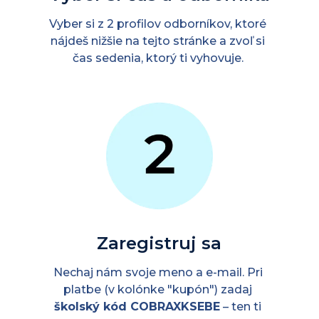
Vyber si z 2 profilov odborníkov, ktoré 
nájdeš nižšie na tejto stránke a zvoľ si 
čas sedenia, ktorý ti vyhovuje.
Zaregistruj sa
Nechaj nám svoje meno a e-mail. Pri 
platbe (v kolónke "kupón") zadaj 
školský kód COBRAXKSEBE
 – ten ti 