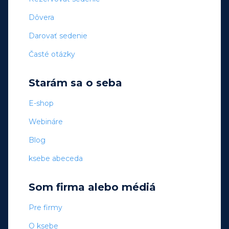
Dôvera
Darovať sedenie
Časté otázky
Starám sa o seba
E-shop
Webináre
Blog
ksebe abeceda
Som firma alebo médiá
Pre firmy
O ksebe