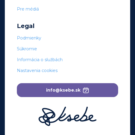
Pre médiá
Legal
Podmienky
Súkromie
Informácia o službách
Nastavenia cookies
info@ksebe.sk