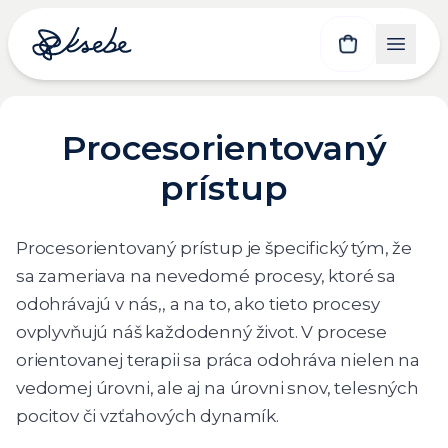
Procesorientovaný
prístup
Procesorientovaný prístup je špecifický tým, že
sa zameriava na nevedomé procesy, ktoré sa
odohrávajú v nás,, a na to, ako tieto procesy
ovplyvňujú náš každodenný život. V procese
orientovanej terapii sa práca odohráva nielen na
vedomej úrovni, ale aj na úrovni snov, telesných
pocitov či vzťahových dynamík.