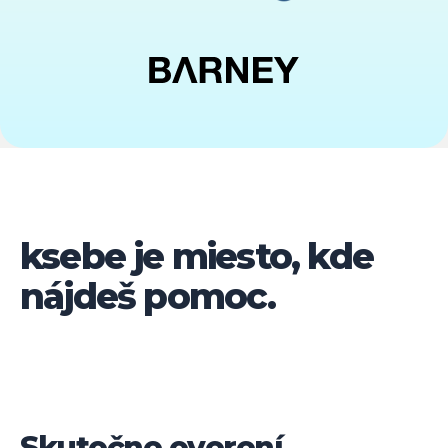
ksebe je miesto, kde
nájdeš pomoc.
Skutočne overení