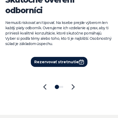
odborníci
Nemusíš riskovať ani tipovať. Na ksebe prejde výberom len
každý piaty odborník. Overujeme ich vzdelanie aj prax, aby ti
priniesli kvalitné konzultácie, ktoré skutočne pomáhajú.
Vyber si podľa témy alebo toho, kto ti je najbližší. Osobnostný
súlad je základom úspechu.
Rezervovať stretnutie