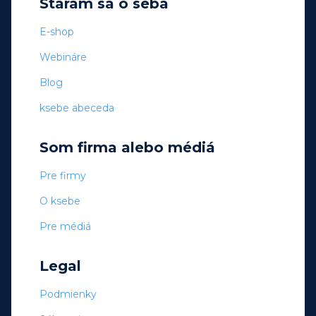
Starám sa o seba
E-shop
Webináre
Blog
ksebe abeceda
Som firma alebo médiá
Pre firmy
O ksebe
Pre médiá
Legal
Podmienky