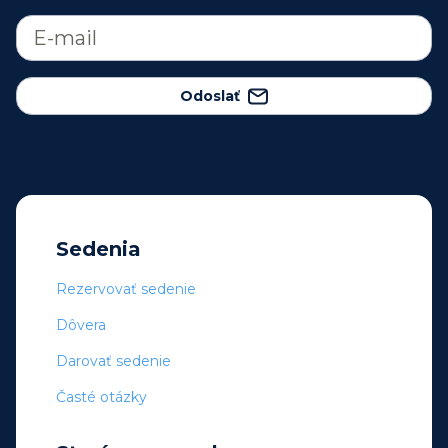
Odoslať
Sedenia
Rezervovať sedenie
Dôvera
Darovať sedenie
Časté otázky