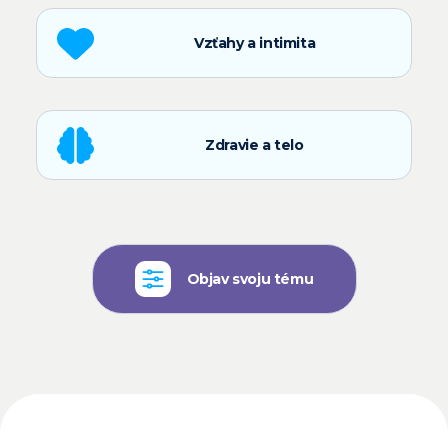
Vzťahy a intimita
Zdravie a telo
Objav svoju tému