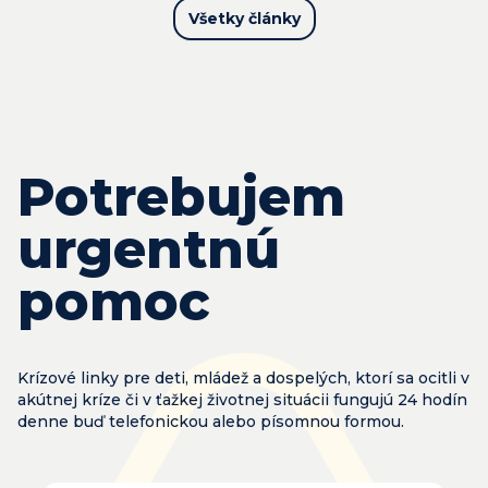
Všetky články
Potrebujem
urgentnú
pomoc
Krízové linky pre deti, mládež a dospelých, ktorí sa ocitli v
akútnej kríze či v ťažkej životnej situácii fungujú 24 hodín
denne buď telefonickou alebo písomnou formou.