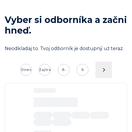
Vyber si odborníka a začni
hneď.
Neodkladaj to. Tvoj odborník je dostupný už teraz.
Dnes
Zajtra
8.
9.