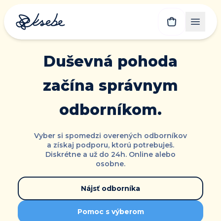
Duševná pohoda
začína správnym
odborníkom.
Vyber si spomedzi overených odborníkov
a získaj podporu, ktorú potrebuješ.
Diskrétne a už do 24h. Online alebo
osobne.
Nájsť odborníka
Pomoc s výberom