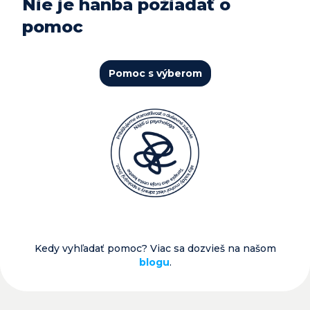
Nie je hanba požiadať o
pomoc
Pomoc s výberom
Kedy vyhľadať pomoc? Viac sa dozvieš na našom
blogu
.