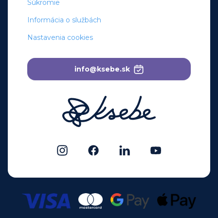
Súkromie
Informácia o službách
Nastavenia cookies
info@ksebe.sk