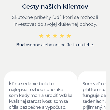
Cesty našich klientov
Skutočné príbehy ľudí, ktorí sa rozhodli
investovať do svojej duševnej pohody.
Buď osobne alebo online. Je to na tebe.
Ísť na sedenie bolo to
Som veľmi vď
najlepšie rozhodnutie aké
platformu. T
som kedy mohla urobiť. Vďaka
funguje bez 
kvalitnej starostlivosti som sa
sedeniach sa 
cítila bezpečne a vypočuto.
prijímaný. Má