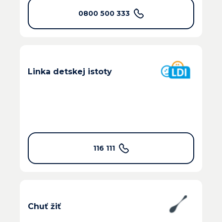
0800 500 333
Linka detskej istoty
116 111
Chuť žiť