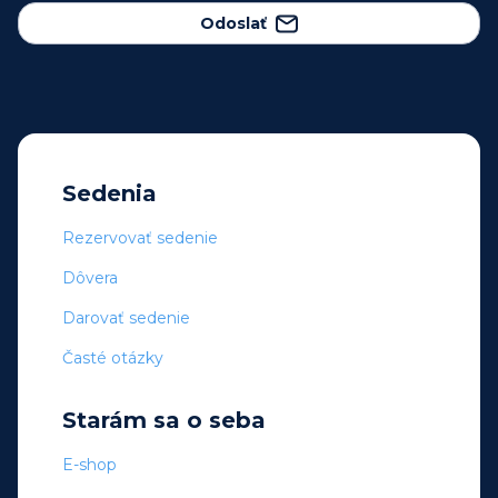
Odoslať
Sedenia
Rezervovať sedenie
Dôvera
Darovať sedenie
Časté otázky
Starám sa o seba
E-shop