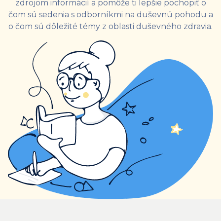
zdrojom informácií a pomôže ti lepšie pochopiť o
čom sú sedenia s odborníkmi na duševnú pohodu a
o čom sú dôležité témy z oblasti duševného zdravia.