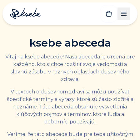
ksebe abeceda
Vitaj na ksebe abecede! Naša abeceda je určená pre
každého, kto si chce rozšíriť svoje vedomosti a
slovnú zásobu v rôznych oblastiach duševného
zdravia.
V textoch o duševnom zdraví sa môžu používať
špecifické termíny a výrazy, ktoré sú často zložité a
neznáme. Táto abeceda obsahuje vysvetlenia
kľúčových pojmov a termínov, ktoré ľudia a
odborníci používajú.
Veríme, že táto abeceda bude pre teba užitočným