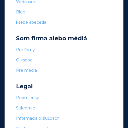
Webináre
Blog
ksebe abeceda
Som firma alebo médiá
Pre firmy
O ksebe
Pre médiá
Legal
Podmienky
Súkromie
Informácia o službách