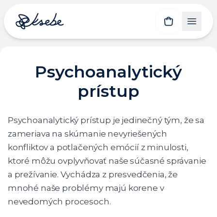
Psychoanalytický
prístup
Psychoanalytický prístup je jedinečný tým, že sa
zameriava na skúmanie nevyriešených
konfliktov a potlačených emócií z minulosti,
ktoré môžu ovplyvňovať naše súčasné správanie
a prežívanie. Vychádza z presvedčenia, že
mnohé naše problémy majú korene v
nevedomých procesoch.