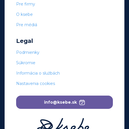
Pre firmy
O ksebe
Pre médiá
Legal
Podmienky
Súkromie
Informácia o službách
Nastavenia cookies
info@ksebe.sk