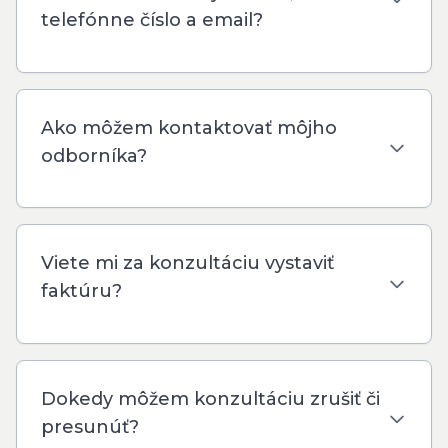
telefónne číslo a email?
Ako môžem kontaktovať môjho
odborníka?
Viete mi za konzultáciu vystaviť
faktúru?
Dokedy môžem konzultáciu zrušiť či
presunúť?