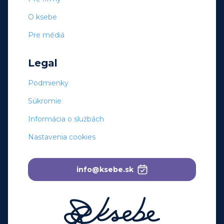
O ksebe
Pre médiá
Legal
Podmienky
Súkromie
Informácia o službách
Nastavenia cookies
info@ksebe.sk