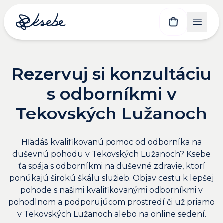
Rezervuj si konzultáciu
s odborníkmi v
Tekovských Lužanoch
Hľadáš kvalifikovanú pomoc od odborníka na
duševnú pohodu v Tekovských Lužanoch? Ksebe
ťa spája s odborníkmi na duševné zdravie, ktorí
ponúkajú širokú škálu služieb. Objav cestu k lepšej
pohode s našimi kvalifikovanými odborníkmi v
pohodlnom a podporujúcom prostredí či už priamo
v Tekovských Lužanoch alebo na online sedení.