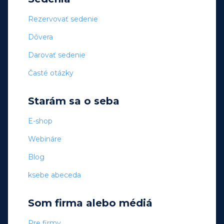
Rezervovať sedenie
Dôvera
Darovať sedenie
Časté otázky
Starám sa o seba
E-shop
Webináre
Blog
ksebe abeceda
Som firma alebo médiá
Pre firmy