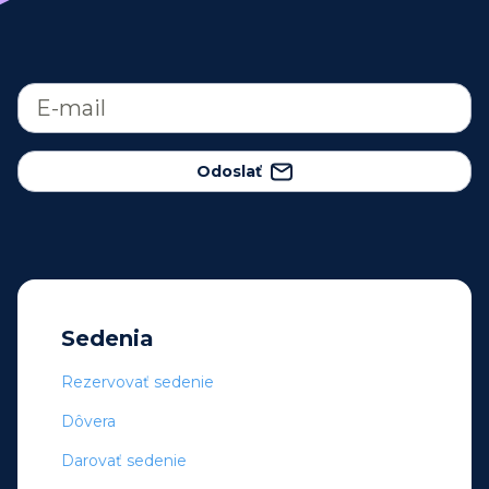
Odoslať
Sedenia
Rezervovať sedenie
Dôvera
Darovať sedenie