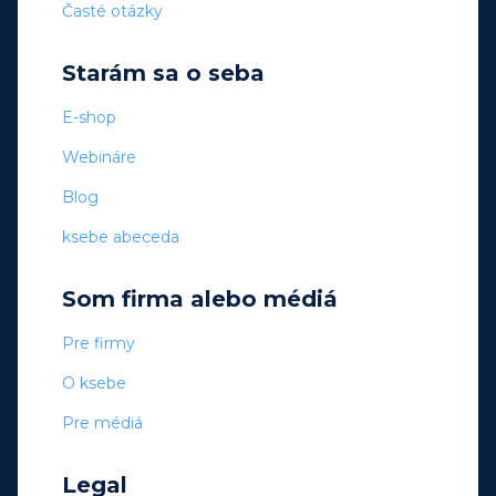
Časté otázky
Starám sa o seba
E-shop
Webináre
Blog
ksebe abeceda
Som firma alebo médiá
Pre firmy
O ksebe
Pre médiá
Legal