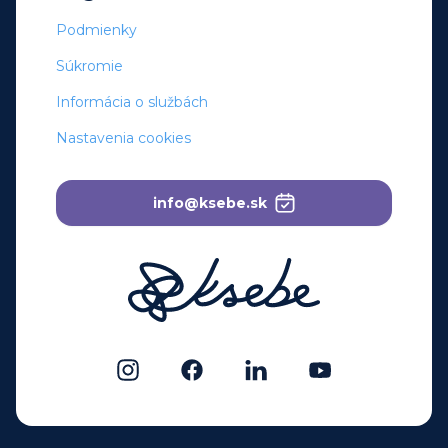
Podmienky
Súkromie
Informácia o službách
Nastavenia cookies
info@ksebe.sk