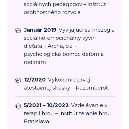
sociálnych pedagógov – Inštitút
osobnostného rozvoja
Január 2019
: Vyvíjajúci sa mozog a
sociálno-emocionálny vývin
dieťaťa – Archa, o.z. -
psychologická pomoc deťom a
rodinám
12/2020
: Vykonanie prvej
atestačnej skúšky – Ružomberok
5/2021 – 10/2022
: Vzdelávanie v
terapii hrou – Inštitút terapie hrou
Bratislava