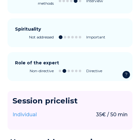
Interview
methods
Spirituality
Not addressed
Important
Role of the expert
Non-directive
Directive
?
Session pricelist
Individual
35
€
/
50
min