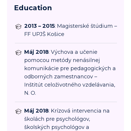
Education
2013 – 2015
: Magisterské štúdium –
FF UPJŠ Košice
Máj 2018
: Výchova a učenie
pomocou metódy nenásilnej
komunikácie pre pedagogických a
odborných zamestnancov –
Inštitút celoživotného vzdelávania,
N. O.
Máj 2018
: Krízová intervencia na
školách pre psychológov,
školských psychológov a