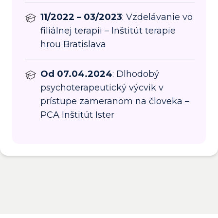
11/2022 – 03/2023
: Vzdelávanie vo
filiálnej terapii – Inštitút terapie
hrou Bratislava
Od 07.04.2024
: Dlhodobý
psychoterapeutický výcvik v
prístupe zameranom na človeka –
PCA Inštitút Ister