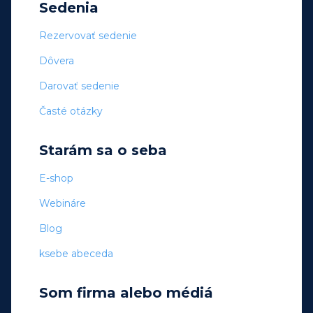
Sedenia
Rezervovať sedenie
Dôvera
Darovať sedenie
Časté otázky
Starám sa o seba
E-shop
Webináre
Blog
ksebe abeceda
Som firma alebo médiá