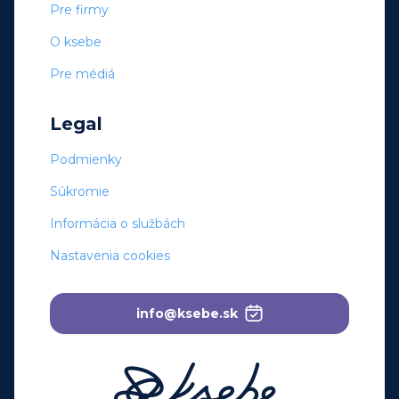
Pre firmy
O ksebe
Pre médiá
Legal
Podmienky
Súkromie
Informácia o službách
Nastavenia cookies
info@ksebe.sk