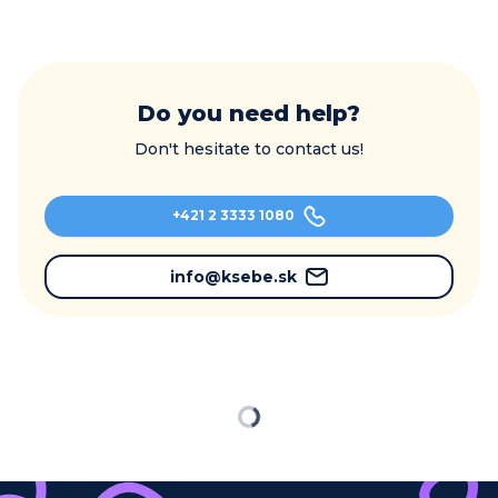
Do you need help?
Don't hesitate to contact us!
+421 2 3333 1080
info@ksebe.sk
Loading