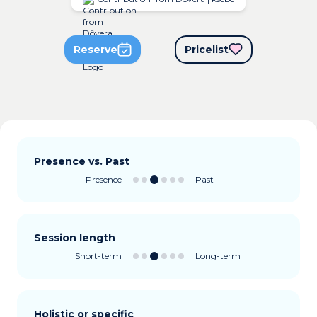
Reserve
Pricelist
Presence vs. Past
Presence
Past
Session length
Short-term
Long-term
Holistic or specific