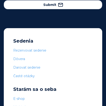
Submit
Sedenia
Rezervovať sedenie
Dôvera
Darovať sedenie
Časté otázky
Starám sa o seba
E-shop