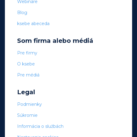
Webináre
Blog
ksebe abeceda
Som firma alebo médiá
Pre firmy
O ksebe
Pre médiá
Legal
Podmienky
Súkromie
Informácia o službách