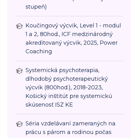
stupeň)
Koučingový výcvik, Level 1 - modul
1 a 2, 80hod., ICF medzinárodný
akreditovaný výcvik, 2025, Power
Coaching
Systemická psychoterapia,
dlhodobý psychoterapeutický
výcvik (800hod.), 2018-2023,
Košický inštitút pre systemickú
skúsenosť ISZ KE
Séria vzdelávaní zameraných na
prácu s párom a rodinou počas