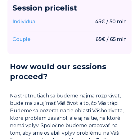
Session pricelist
Individual
45
€
/
50
min
Couple
65
€
/
65
min
How would our sessions
proceed?
Na stretnutiach sa budeme najmä rozprávať,
bude ma zaujímať Váš život a to, čo Vás trápi.
Budeme sa pozerať na tie oblasti Vášho života,
ktoré problém zasiahol, ale aj na tie, na ktoré
nemá vplyv. Spoločne budeme pracovať na
tom, aby sme oslabili vplyv problému na Váš