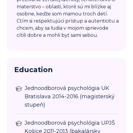
materstvo – oblasti, ktoré sú mi blízke aj
osobne, keďže som mamou troch detí.
Ctím si rešpektujúci prístup a autenticitu a
chcem, aby sa ľudia v mojom sprievode
cítili dobre a mohli byť sami sebou.
Education
Jednoodborová psychológia UK
Bratislava 2014-2016 (magisterský
stupeň)
Jednoodborová psychológia UPJŠ
Košice 2011-2013 (bakalársky