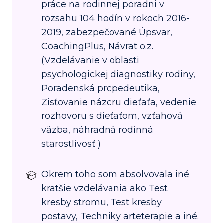
práce na rodinnej poradni v
rozsahu 104 hodín v rokoch 2016-
2019, zabezpečované Úpsvar,
CoachingPlus, Návrat o.z.
(Vzdelávanie v oblasti
psychologickej diagnostiky rodiny,
Poradenská propedeutika,
Zisťovanie názoru dieťaťa, vedenie
rozhovoru s dieťaťom, vzťahová
väzba, náhradná rodinná
starostlivosť )
Okrem toho som absolvovala iné
kratšie vzdelávania ako Test
kresby stromu, Test kresby
postavy, Techniky arteterapie a iné.