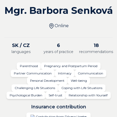
Mgr. Barbora Senková
Online
SK / CZ
6
18
languages
years of practice
recommendations
Parenthood
Pregnancy and Postpartum Period
Partner Communication
Intimacy
Communication
Personal Development
Well-being
Challenging Life Situations
Coping with Life Situations
Psychological Burden
Self-trust
Relationship with Yourself
Insurance contribution
Contribution from Dôvera | ksebe