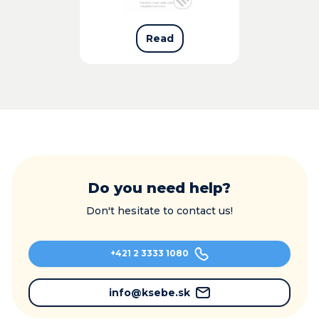
Read
Do you need help?
Don't hesitate to contact us!
+421 2 3333 1080
info@ksebe.sk