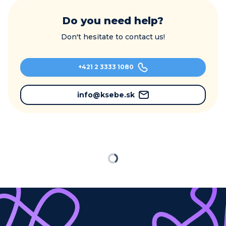
Do you need help?
Don't hesitate to contact us!
+421 2 3333 1080
info@ksebe.sk
Loading