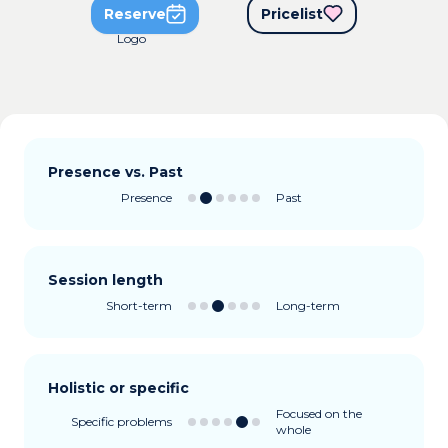
Reserve
Pricelist
Presence vs. Past
Presence
Past
Session length
Short-term
Long-term
Holistic or specific
Focused on the
Specific problems
whole