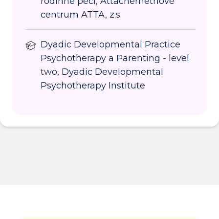
rodinné péči, Attachemetnové
centrum ATTA, z.s.
Dyadic Developmental Practice
Psychotherapy a Parenting - level
two, Dyadic Developmental
Psychotherapy Institute