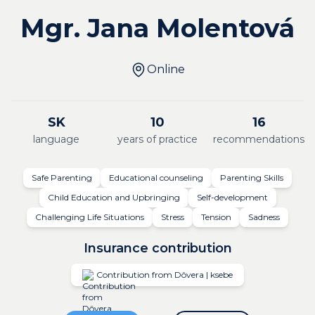
Mgr. Jana Molentová
Online
SK
10
16
language
years of practice
recommendations
Safe Parenting
Educational counseling
Parenting Skills
Child Education and Upbringing
Self-development
Challenging Life Situations
Stress
Tension
Sadness
Insurance contribution
Contribution from Dôvera | ksebe