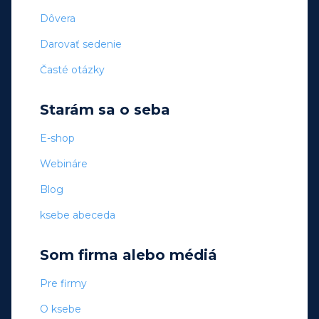
Dôvera
Darovať sedenie
Časté otázky
Starám sa o seba
E-shop
Webináre
Blog
ksebe abeceda
Som firma alebo médiá
Pre firmy
O ksebe