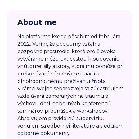
About me
Na platforme ksebe pôsobím od februára
2022. Verím, že podporný vzťah a
bezpečné prostredie, ktoré pre človeka
vytvárame môžu byť cestou k budovaniu
vnútornej sily a istoty, ktorá mu pomôže pri
prekonávaní náročných situácií a
plnohodnotnému prežívaniu života.
V rámci svojho sebarozvoja sa zúčastňujem
vzdelávaní zameraných na traumu a
výchovu detí, odborných konferencií,
seminárov, prednášok a workshopov.
Absolvujem pravidelnú supervíziu,
venujem sa odbornej literatúre a sledujem
odborné dokumenty.