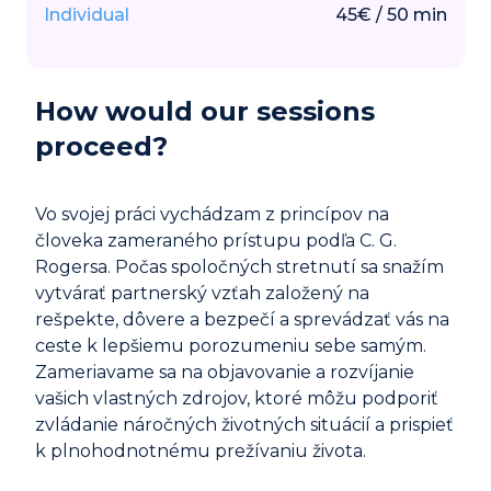
Individual
45
€
/
50
min
How would our sessions
proceed?
Vo svojej práci vychádzam z princípov na
človeka zameraného prístupu podľa C. G.
Rogersa. Počas spoločných stretnutí sa snažím
vytvárať partnerský vzťah založený na
rešpekte, dôvere a bezpečí a sprevádzať vás na
ceste k lepšiemu porozumeniu sebe samým.
Zameriavame sa na objavovanie a rozvíjanie
vašich vlastných zdrojov, ktoré môžu podporiť
zvládanie náročných životných situácií a prispieť
k plnohodnotnému prežívaniu života.