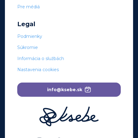
Pre médiá
Legal
Podmienky
Súkromie
Informácia o službách
Nastavenia cookies
info@ksebe.sk