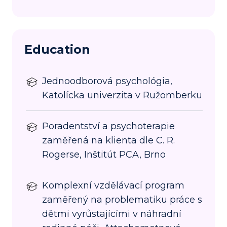
Education
Jednoodborová psychológia,
Katolícka univerzita v Ružomberku
Poradentství a psychoterapie
zaměřená na klienta dle C. R.
Rogerse, Inštitút PCA, Brno
Komplexní vzdělávací program
zaměřený na problematiku práce s
dětmi vyrůstajícími v náhradní