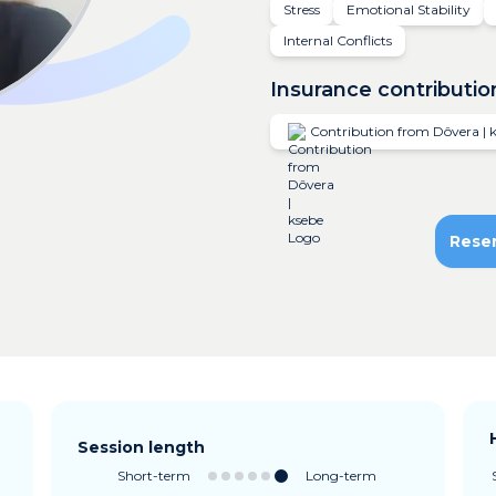
Stress
Emotional Stability
Internal Conflicts
Insurance contributio
Contribution from Dôvera | 
Rese
Session length
Short-term
Long-term