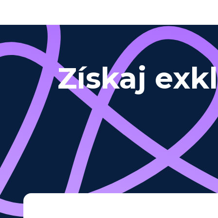
Získaj exk