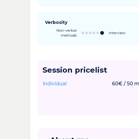
Verbosity
Non-verbal
Interview
methods
Session pricelist
Individual
60
€
/
50
m