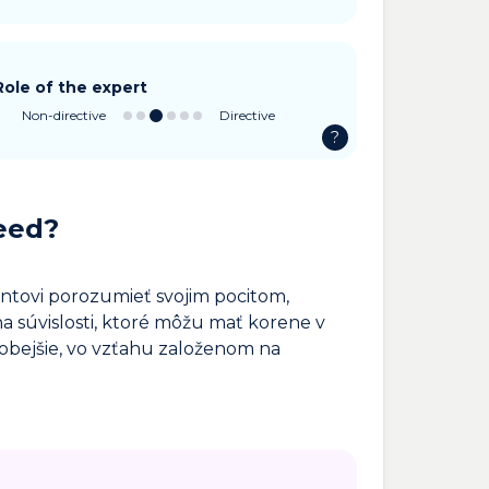
Role of the expert
Non-directive
Directive
?
eed?
ntovi porozumieť svojim pocitom,
 súvislosti, ktoré môžu mať korene v
dobejšie, vo vzťahu založenom na