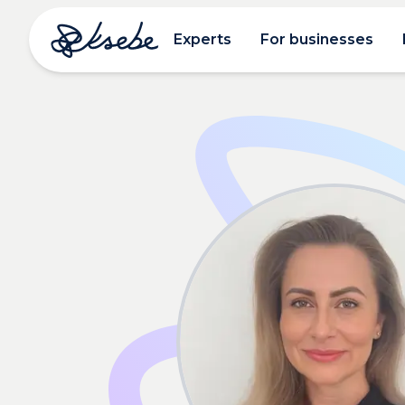
Experts
For businesses