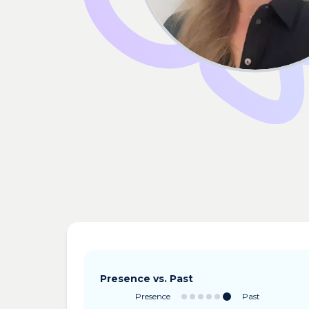
Presence vs. Past
Presence
Past