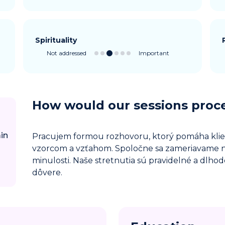
Spirituality
Not addressed
Important
How would our sessions proc
in
Pracujem formou rozhovoru, ktorý pomáha klie
vzorcom a vzťahom. Spoločne sa zameriavame na
minulosti. Naše stretnutia sú pravidelné a dlho
dôvere.