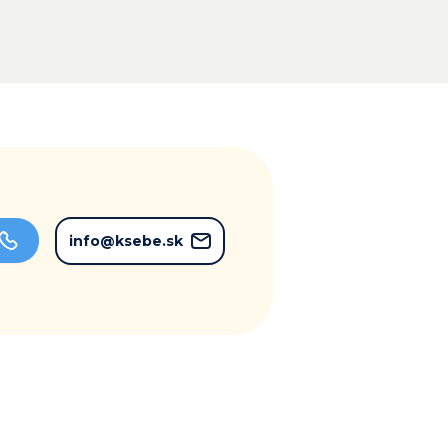
info@ksebe.sk