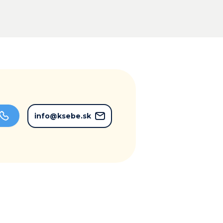
info@ksebe.sk