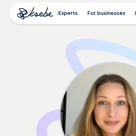
Experts
For businesses