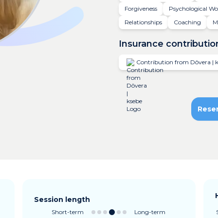
Forgiveness
Psychological W
Relationships
Coaching
M
Insurance contributio
Contribution from Dôvera | 
Rese
Session length
Short-term
Long-term