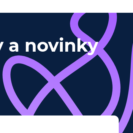
y a novinky