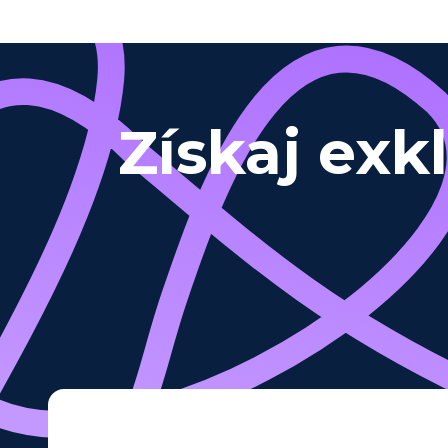
Získaj exk