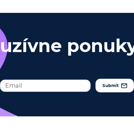
luzívne ponuk
Submit