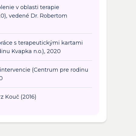
lenie v oblasti terapie
0), vedené Dr. Robertom
práce s terapeutickými kartami
inu Kvapka n.o.), 2020
 intervencie (Centrum pre rodinu
0
z Kouč (2016)