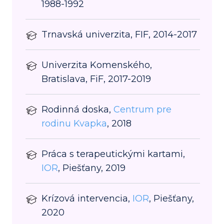
1988-1992
Trnavská univerzita, FIF, 2014-2017
Univerzita Komenského,
Bratislava, FiF, 2017-2019
Rodinná doska,
Centrum pre
rodinu Kvapka
, 2018
Práca s terapeutickými kartami,
IOR
, Piešťany, 2019
Krízová intervencia,
IOR
, Piešťany,
2020