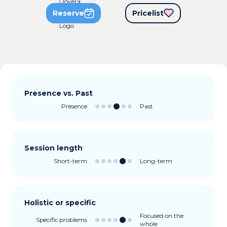
Reserve
Pricelist
Presence vs. Past
Presence
Past
Session length
Short-term
Long-term
Holistic or specific
Focused on the
Specific problems
whole