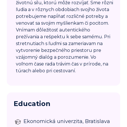
životnú silu, ktorú môže rozvíjať. Sme rôzni
ľudia a v rôznych obdobiach svojho života
potrebujeme napĺňať rozličné potreby a
venovať sa svojim myšlienkam či pocitom.
Vnímam dôležitosť autentického
prežívania a rešpektu k sebe samému. Pri
stretnutiach s ľuďmi sa zameriavam na
vytvorenie bezpečného priestoru pre
vzájomný dialóg a porozumenie. Vo
voľnom čase rada trávim čas v prírode, na
túrach alebo pri cestovaní.
Education
Ekonomická univerzita, Bratislava