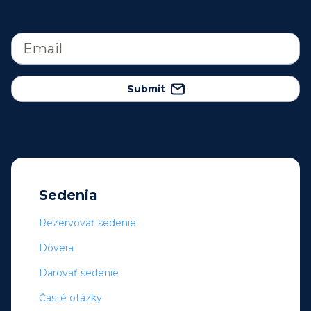
Submit
Sedenia
Rezervovať sedenie
Dôvera
Darovať sedenie
Časté otázky