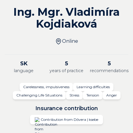
Ing. Mgr. Vladimíra
Kojdiaková
Online
SK
5
5
language
years of practice
recommendations
Carelessness, impulsiveness
Learning difficulties
Challenging Life Situations
Stress
Tension
Anger
Insurance contribution
Contribution from Dôvera | ksebe