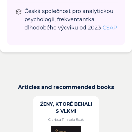
Česká společnost pro analytickou
psychologii, frekventantka
dlhodobého výcviku od 2023
ČSAP
Articles and recommended books
ŽENY, KTORÉ BEHALI
S VLKMI
Clarissa Pinkola Estés