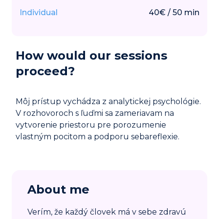
Individual
40
€
/
50
min
How would our sessions
proceed?
Môj prístup vychádza z analytickej psychológie.
V rozhovoroch s ľuďmi sa zameriavam na
vytvorenie priestoru pre porozumenie
vlastným pocitom a podporu sebareflexie.
About me
Verím, že každý človek má v sebe zdravú