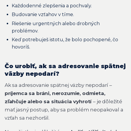
Každodenné zlepšenia a pochvaly.
Budovanie vzťahov v tíme.
Riešenie urgentných alebo drobných
problémov.
Keď potrebuješ istotu, že bolo pochopené, čo
hovoríš.
Čo urobiť, ak sa adresovanie spätnej
väzby nepodarí?
Ak sa adresovanie spätnej väzby nepodarí –
príjemca sa bráni, nerozumie, odmieta,
zľahčuje alebo sa situácia vyhrotí
– je dôležité
mať jasný postup, aby sa problém neopakoval a
vzťah sa nezhoršil.