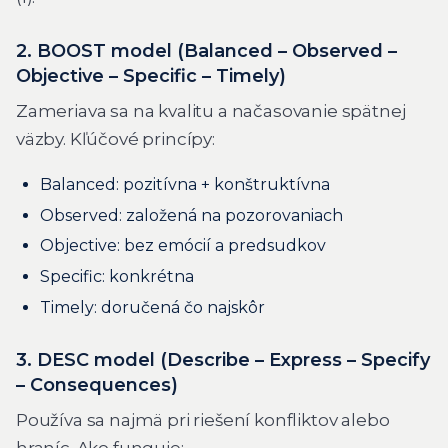
2. BOOST model (Balanced – Observed –
Objective – Specific – Timely)
Zameriava sa na kvalitu a načasovanie spätnej
väzby. Kľúčové princípy:
Balanced: pozitívna + konštruktívna
Observed: založená na pozorovaniach
Objective: bez emócií a predsudkov
Specific: konkrétna
Timely: doručená čo najskôr
3. DESC model (Describe – Express – Specify
– Consequences)
Používa sa najmä pri riešení konfliktov alebo
hraníc. Ako funguje: