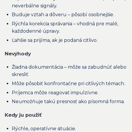
neverbálne signály.
Buduje vzťah a dôveru – pôsobí osobnejšie.
Rýchla korekcia správania – vhodná pre malé,
každodenné úpravy.
Ľahšie sa prijíma, ak je podaná citlivo.
Nevýhody
Žiadna dokumentácia – môže sa zabudnúť alebo
skresliť.
Môže pôsobiť konfrontačne pri citlivých témach.
Príjemca môže reagovať impulzívne.
Neumožňuje takú presnosť ako písomná forma.
Kedy ju použiť
Rýchle, operatívne situácie.