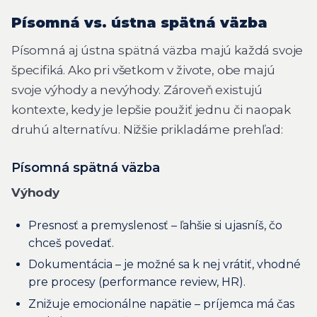
Písomná vs. ústna spätná väzba
Písomná aj ústna spätná väzba majú každá svoje
špecifiká. Ako pri všetkom v živote, obe majú
svoje výhody a nevýhody. Zároveň existujú
kontexte, kedy je lepšie použiť jednu či naopak
druhú alternatívu. Nižšie prikladáme prehľad:
Písomná spätná väzba
Výhody
Presnosť a premyslenosť – ľahšie si ujasníš, čo
chceš povedať.
Dokumentácia – je možné sa k nej vrátiť, vhodné
pre procesy (performance review, HR).
Znižuje emocionálne napätie – príjemca má čas