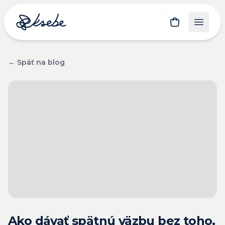
← Späť na blog
Ako dávať spätnú väzbu bez toho,