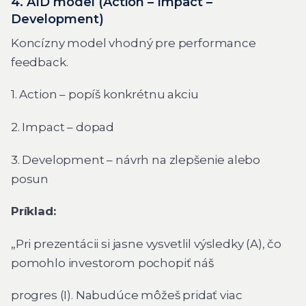
4. AID model (Action – Impact –
Development)
Koncízny model vhodný pre performance
feedback.
1. Action – popíš konkrétnu akciu
2. Impact – dopad
3. Development – návrh na zlepšenie alebo
posun
Príklad:
„Pri prezentácii si jasne vysvetlil výsledky (A), čo
pomohlo investorom pochopiť náš
progres (I). Nabudúce môžeš pridať viac