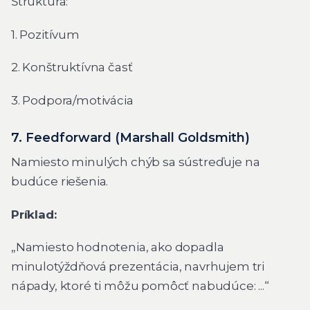
Štruktúra:
1. Pozitívum
2. Konštruktívna časť
3. Podpora/motivácia
7. Feedforward (Marshall Goldsmith)
Namiesto minulých chýb sa sústreďuje na
budúce riešenia.
Príklad:
„Namiesto hodnotenia, ako dopadla
minulotýždňová prezentácia, navrhujem tri
nápady, ktoré ti môžu pomôcť nabudúce: ...“