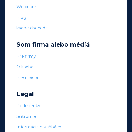
Webináre
Blog
ksebe abeceda
Som firma alebo médiá
Pre firmy
O ksebe
Pre médiá
Legal
Podmienky
Súkromie
Informácia o službách