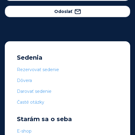
Odoslať
Sedenia
Rezervovať sedenie
Dôvera
Darovať sedenie
Časté otázky
Starám sa o seba
E-shop