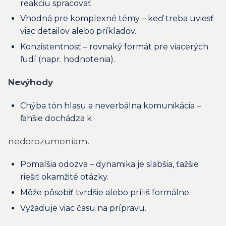
reakciu spracovať.
Vhodná pre komplexné témy – keď treba uviesť
viac detailov alebo príkladov.
Konzistentnosť – rovnaký formát pre viacerých
ľudí (napr. hodnotenia).
Nevýhody
Chýba tón hlasu a neverbálna komunikácia –
ľahšie dochádza k
nedorozumeniam.
Pomalšia odozva – dynamika je slabšia, ťažšie
riešiť okamžité otázky.
Môže pôsobiť tvrdšie alebo príliš formálne.
Vyžaduje viac času na prípravu.