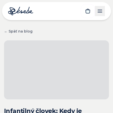
← Späť na blog
Infantilný človek: Kedy je