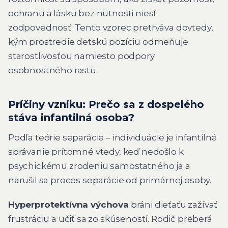
ochranu a lásku bez nutnosti niesť
zodpovednosť. Tento vzorec pretrváva dovtedy,
kým prostredie detskú pozíciu odmeňuje
starostlivosťou namiesto podpory
osobnostného rastu.
Príčiny vzniku: Prečo sa z dospelého
stáva infantilná osoba?
Podľa teórie separácie – individuácie je infantilné
správanie prítomné vtedy, keď nedošlo k
psychickému zrodeniu samostatného ja a
narušil sa proces separácie od primárnej osoby.
Hyperprotektívna výchova
bráni dieťaťu zažívať
frustráciu a učiť sa zo skúseností. Rodič preberá