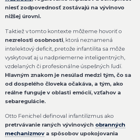
niesť zodpovednosť zostávajú na vývinovo
nižšej úrovni.
Taktiež v tomto kontexte môžeme hovoriť o
nezrelosti osobnosti
, ktorá neznamená
intelektový deficit, pretože infantilita sa môže
vyskytovať aj u nadpriemerne inteligentných,
vzdelaných či profesionálne úspešných ľudí.
Hlavným znakom je nesúlad medzi tým, čo sa
od dospelého človeka očakáva, a tým, ako
reálne funguje v oblasti emócií, vzťahov a
sebaregulácie.
Otto Fenichel definoval infantilizmus ako
pretrvávanie raných vývinových
obranných
mechanizmov
a spôsobov upokojovania