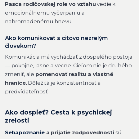
Pasca rodičovskej role vo vzťahu
vedie k
emocionálnemu vyčerpaniu a
nahromadenému hnevu.
Ako komunikovať s citovo nezrelým
človekom?
Komunikácia má vychádzať z dospelého postoja
— pokojne, jasne a vecne. Cieľom nie je druhého
zmeniť, ale
pomenovať realitu a vlastné
hranice.
Dôležitá je konzistentnosť a
predvídateľnosť.
Ako dospieť? Cesta k psychickej
zrelosti
Sebapoznanie
a prijatie zodpovednosti
sú