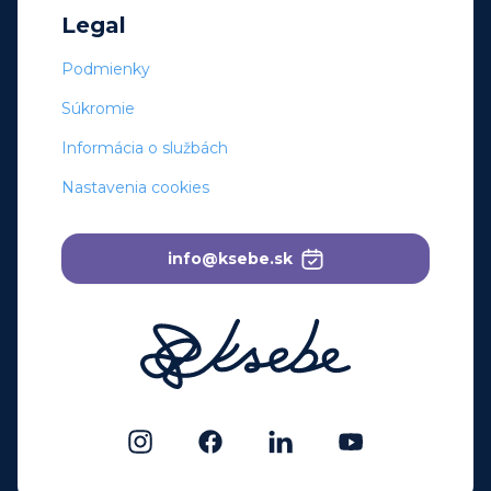
Legal
Podmienky
Súkromie
Informácia o službách
Nastavenia cookies
info@ksebe.sk