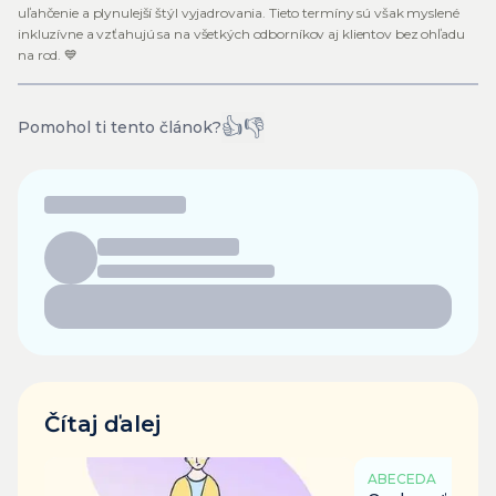
uľahčenie a plynulejší štýl vyjadrovania. Tieto termíny sú však myslené
inkluzívne a vzťahujú sa na všetkých odborníkov aj klientov bez ohľadu
na rod. 💙
👍
👎
Pomohol ti tento článok?
Čítaj ďalej
ABECEDA