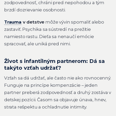
zodpovednosť, chráni pred nepohodou a tým
brzdí dozrievanie osobnosti.
Trauma
v detstve
môže vývin spomaliť alebo
zastaviť. Psychika sa sústredí na prežitie
namiesto rastu. Dieťa sa nenaučí emócie
spracovať, ale uniká pred nimi.
Život s infantilným partnerom: Dá sa
takýto vzťah udržať?
Vzťah sa dá udržať, ale často nie ako rovnocenný.
Funguje na princípe kompenzácie – jeden
partner preberá zodpovednosť a druhý zostáva v
detskej pozícii. Časom sa objavuje únava, hnev,
strata rešpektu a ochladnutie intimity.