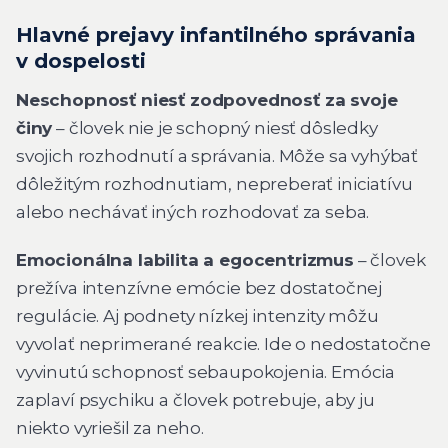
Hlavné prejavy infantilného správania
v dospelosti
Neschopnosť niesť zodpovednosť za svoje
činy
– človek nie je schopný niesť dôsledky
svojich rozhodnutí a správania. Môže sa vyhýbať
dôležitým rozhodnutiam, nepreberať iniciatívu
alebo nechávať iných rozhodovať za seba.
Emocionálna labilita a egocentrizmus
– človek
prežíva intenzívne emócie bez dostatočnej
regulácie. Aj podnety nízkej intenzity môžu
vyvolať neprimerané reakcie. Ide o nedostatočne
vyvinutú schopnosť sebaupokojenia. Emócia
zaplaví psychiku a človek potrebuje, aby ju
niekto vyriešil za neho.