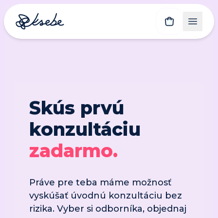
Skús prvú 
konzultáciu 
zadarmo.
Práve pre teba máme možnosť 
vyskúšať úvodnú konzultáciu bez 
rizika. Vyber si odborníka, objednaj 