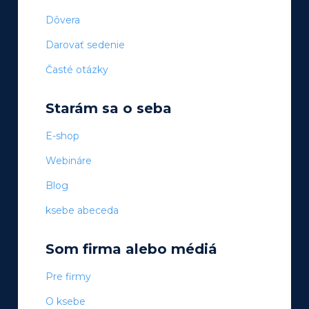
Dôvera
Darovať sedenie
Časté otázky
Starám sa o seba
E-shop
Webináre
Blog
ksebe abeceda
Som firma alebo médiá
Pre firmy
O ksebe