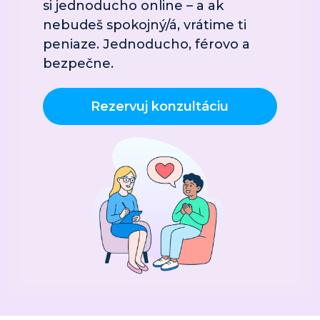
si jednoducho online – a ak 
nebudeš spokojný/á, vrátime ti 
peniaze. Jednoducho, férovo a 
bezpečne.
Rezervuj konzultáciu