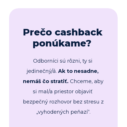
Prečo cashback 
ponúkame? 
Odborníci sú rôzni, ty si 
jedinečný/á. 
Ak to nesadne, 
nemáš čo stratiť. 
Chceme, aby 
si mal/a priestor objaviť 
bezpečný rozhovor bez stresu z 
„vyhodených peňazí“.