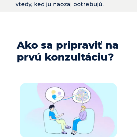
vtedy, keď ju naozaj potrebujú.
Ako sa pripraviť na 
prvú konzultáciu? 