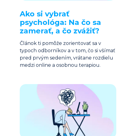
Ako si vybrať 
psychológa: Na čo sa 
zamerať, a čo zvážiť?
Článok ti pomôže zorientovať sa v 
typoch odborníkov a v tom, čo si všímať 
pred prvým sedením, vrátane rozdielu 
medzi online a osobnou terapiou.