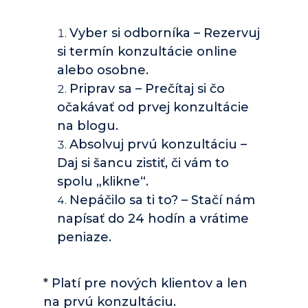
Vyber si odborníka – 
Rezervuj 
si termín konzultácie online 
alebo osobne.
Priprav sa – 
Prečítaj si čo 
očakávať od prvej konzultácie 
na 
blogu
.
Absolvuj prvú konzultáciu – 
Daj si šancu zistiť, či vám to 
spolu „klikne“.
Nepáčilo sa ti to? – 
Stačí nám 
napísať do 24 hodín a vrátime 
peniaze.
* Platí pre nových klientov a len 
na prvú konzultáciu.