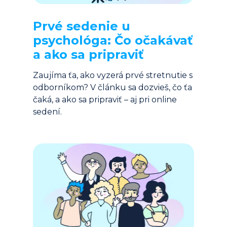
Prvé sedenie u 
psychológa: Čo očakávať 
a ako sa pripraviť
Zaujíma ťa, ako vyzerá prvé stretnutie s 
odborníkom? V článku sa dozvieš, čo ťa 
čaká, a ako sa pripraviť – aj pri online 
sedení.