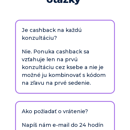
Je cashback na každú 
konzultáciu?
Nie. Ponuka cashback sa 
vzťahuje len na 
prvú 
konzultáciu 
cez ksebe a 
nie je 
možné ju kombinovať
 s kódom 
na zľavu na prvé sedenie. 
Ako požiadať o vrátenie?
Napíš nám e-mail 
do 24 hodín 