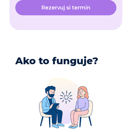
Rezervuj si termín
Ako to funguje? 