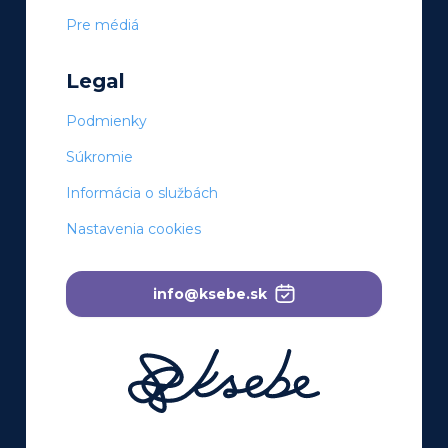
Pre médiá
Legal
Podmienky
Súkromie
Informácia o službách
Nastavenia cookies
info@ksebe.sk