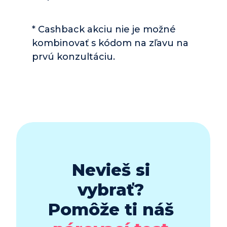
* Cashback akciu nie je možné 
kombinovať s kódom na zľavu na 
prvú konzultáciu. 
Nevieš si 
vybrať? 
Pomôže ti náš 