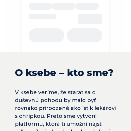
O ksebe – kto sme?
V ksebe veríme, že starať sa o 
duševnú pohodu by malo byť 
rovnako prirodzené ako ísť k lekárovi 
s chrípkou. Preto sme vytvorili 
platformu, ktorá ti umožní 
nájsť 