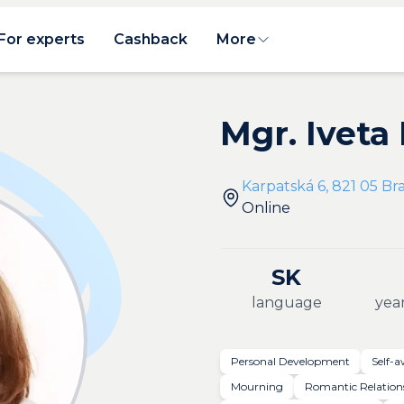
For experts
Cashback
More
Mgr. Iveta
Karpatská 6, 821 05 Bra
Online
SK
language
year
Personal Development
Self-
Mourning
Romantic Relation