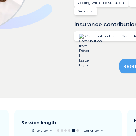
Coping with Life Situations
F
Self-trust
Insurance contributio
Contribution from Dôvera | 
Rese
Session length
Short-term
Long-term