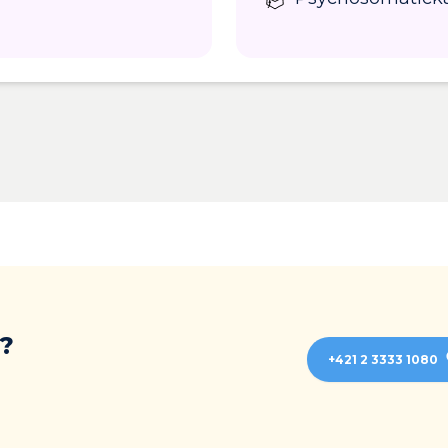
?
+421 2 3333 1080