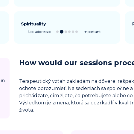
Spirituality
Not addressed
Important
How would our sessions proc
in
Terapeutický vzťah zakladám na dôvere, rešpek
ochote porozumieť. Na sedeniach sa spoločne a
prichádzate, čím žijete, čo potrebujete alebo č
Výsledkom je zmena, ktorá sa odzrkadlí v kvali
života.