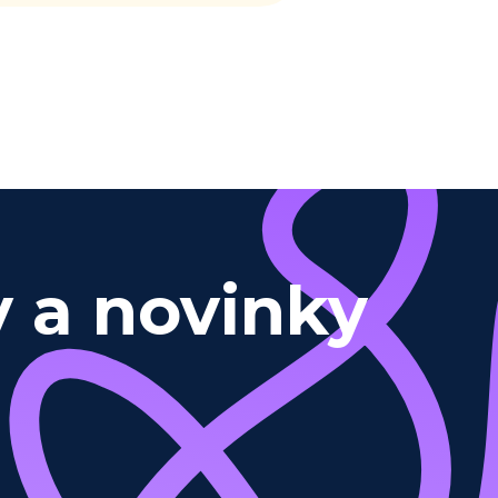
y a novinky