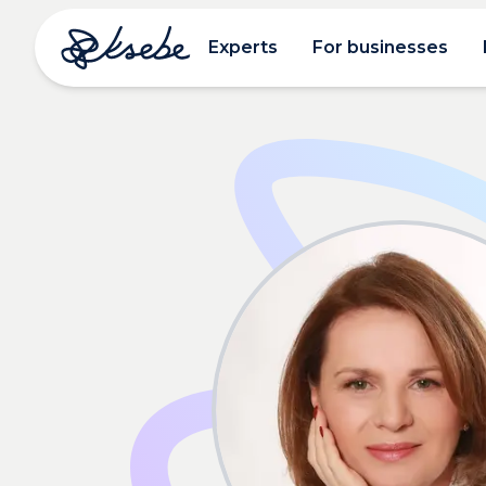
Experts
For businesses