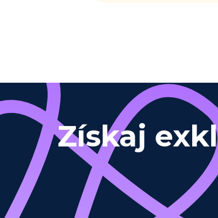
Získaj exk