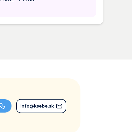
info@ksebe.sk