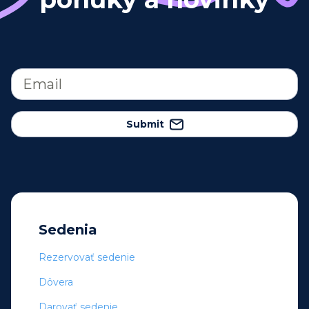
Submit
Sedenia
Rezervovať sedenie
Dôvera
Darovať sedenie