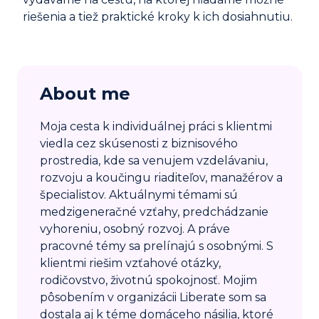
riešenia a tiež praktické kroky k ich dosiahnutiu.
About me
Moja cesta k individuálnej práci s klientmi
viedla cez skúsenosti z biznisového
prostredia, kde sa venujem vzdelávaniu,
rozvoju a koučingu riaditeľov, manažérov a
špecialistov. Aktuálnymi témami sú
medzigeneračné vzťahy, predchádzanie
vyhoreniu, osobný rozvoj. A práve
pracovné témy sa prelínajú s osobnými. S
klientmi riešim vzťahové otázky,
rodičovstvo, životnú spokojnosť. Mojim
pôsobením v organizácii Liberate som sa
dostala aj k téme domáceho násilia, ktoré