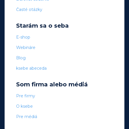
Časté otázky
Starám sa o seba
E-shop
Webináre
Blog
ksebe abeceda
Som firma alebo médiá
Pre firmy
O ksebe
Pre médiá