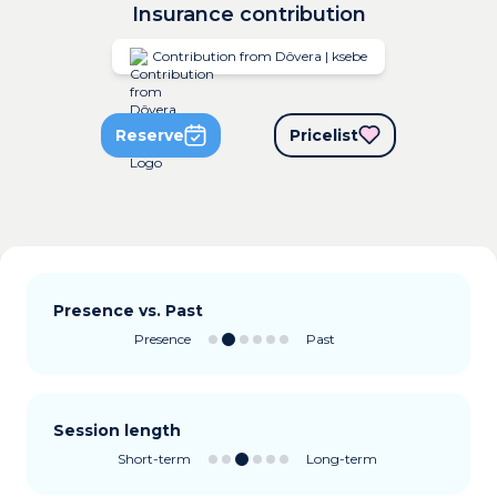
Insurance contribution
Contribution from Dôvera | ksebe
Reserve
Pricelist
Presence vs. Past
Presence
Past
Session length
Short-term
Long-term