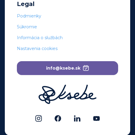
Legal
Podmienky
Súkromie
Informácia o službách
Nastavenia cookies
info@ksebe.sk