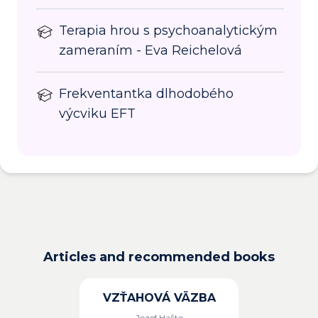
Terapia hrou s psychoanalytickým
zameraním - Eva Reichelová
Frekventantka dlhodobého
výcviku EFT
Articles and recommended books
VZŤAHOVÁ VÄZBA
Jozef Hašto