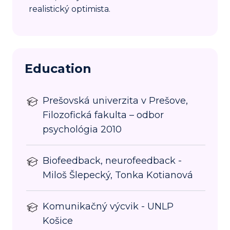
realistický optimista.
Education
Prešovská univerzita v Prešove,
Filozofická fakulta – odbor
psychológia 2010
Biofeedback, neurofeedback -
Miloš Šlepecký, Tonka Kotianová
Komunikačný výcvik - UNLP
Košice