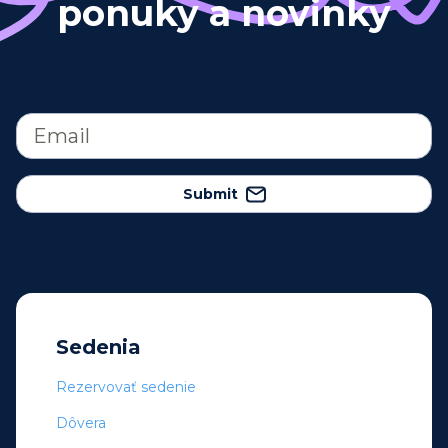
ponuky a novinky
Submit
Sedenia
Rezervovať sedenie
Dôvera