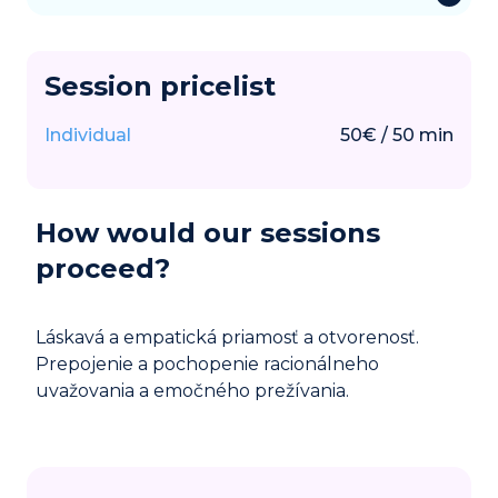
Session pricelist
Individual
50
€
/
50
min
How would our sessions
proceed?
Láskavá a empatická priamosť a otvorenosť.
Prepojenie a pochopenie racionálneho
uvažovania a emočného prežívania.