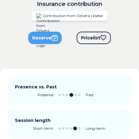
Insurance contribution
Contribution from Dôvera | ksebe
Reserve
Pricelist
Presence vs. Past
Presence
Past
Session length
Short-term
Long-term