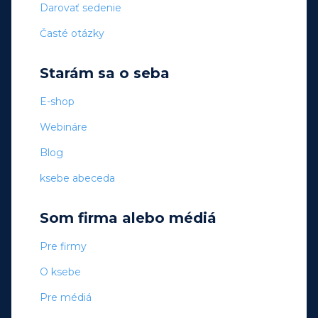
Darovať sedenie
Časté otázky
Starám sa o seba
E-shop
Webináre
Blog
ksebe abeceda
Som firma alebo médiá
Pre firmy
O ksebe
Pre médiá