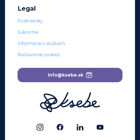
Legal
Podmienky
Súkromie
Informácia o službách
Nastavenia cookies
info@ksebe.sk