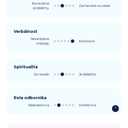
Konkrétne
Zamerané na celok
problémy
Verbálnosť
Neverbálne
Rozhovor
metódy
Spiritualita
Sa nerieši
Je dôležitá
Rola odborníka
Nedirektívna
Direktívna
?