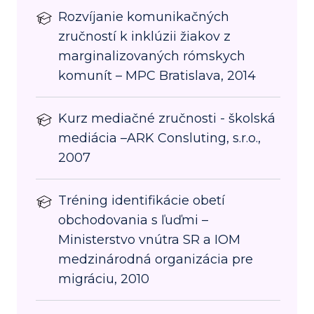
Rozvíjanie komunikačných
zručností k inklúzii žiakov z
marginalizovaných rómskych
komunít – MPC Bratislava, 2014
Kurz mediačné zručnosti - školská
mediácia –ARK Consluting, s.r.o.,
2007
Tréning identifikácie obetí
obchodovania s ľuďmi –
Ministerstvo vnútra SR a IOM
medzinárodná organizácia pre
migráciu, 2010