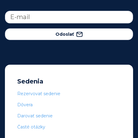
Odoslať
Sedenia
Rezervovať sedenie
Dôvera
Darovať sedenie
Časté otázky