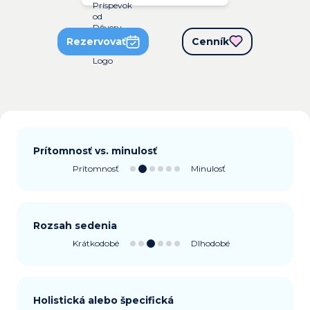
Rezervovať
Cenník
Prítomnosť vs. minulosť
Prítomnosť
Minulosť
Rozsah sedenia
Krátkodobé
Dlhodobé
Holistická alebo špecifická