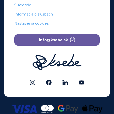
Súkromie
Informácia o službách
Nastavenia cookies
info@ksebe.sk